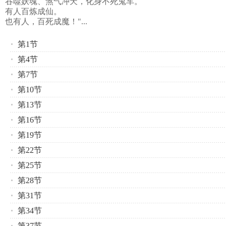
吞噬妖魂、煞气冲天，化身不死鬼车。
有人百炼成仙。
也有人，百死成魔！"...
第1节
第4节
第7节
第10节
第13节
第16节
第19节
第22节
第25节
第28节
第31节
第34节
第37节