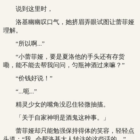
说到这里时，
洛基幽幽叹口气，她挤眉弄眼试图让蕾菲娅
理解。
“所以啊...”
“小蕾菲娅，要是夏洛他的手头还有存货
嘞，能不能去帮我问问，匀瓶神酒过来嘛？”
“价钱好说！”
“...呃...”
精灵少女的嘴角没忍住轻微抽搐。
「关于自家神明是酒鬼这种事。」
蕾菲娅却只能勉强保持得体的笑容，轻轻点
头道：“我...会帮洛基大人转达的这些话的。”