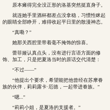
原本瘫得完全没正形的洛基突然挺直身子。
就连她手里酒杯都差点没拿稳，习惯性眯起
的眼睛全部睁开，难得收起平日里的散漫神态。
“真嘞？”
她那关西腔里带着毫不掩饰的惊喜。
蕾菲娅认真点头，没有进行言语方面的修
饰、加工，只是把夏洛当时的原话交代清楚：
“不过——”
“他提出个要求，希望能把他曾经在苏摩眷
族的伙伴，莉莉露卡·厄德，一起带进眷族。”
“嗯...”
“莉莉小姐，是夏洛的支援者。”