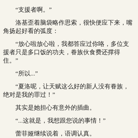
“支援者啊。”
洛基歪着脑袋略作思索，很快便应下来，嘴
角扬起好看的弧度：
“放心啦放心啦，我都答应过你咯，多位支
援者只是多口饭的功夫，眷族伙食费还撑得
住。”
“所以...”
“夏洛呢，让天赋这么好的新人没有眷族，
绝对是我的罪过！”
其实是她担心有意外的插曲。
“...这就是，我想跟您说的事情！”
蕾菲娅继续说着，语调认真。