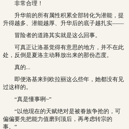
非常合理！
升华前的所有属性积累全部转化为潜能，提
升得越多、潜能越厚、升华后的底子越扎实——
冒险者的道路其实就是这么回事。
可真正让洛基觉得有意思的地方，并不在此
处，反倒是夏洛主动释放出来的那份态度。
真的...
即便洛基来到欧拉丽这么些年，她都没有见
过这样的。
“真是懂事咧~”
“以他现在的天赋绝对是被眷族争抢的，可
偏偏要先把能力值磨到顶后，再考虑转宗的
事。”