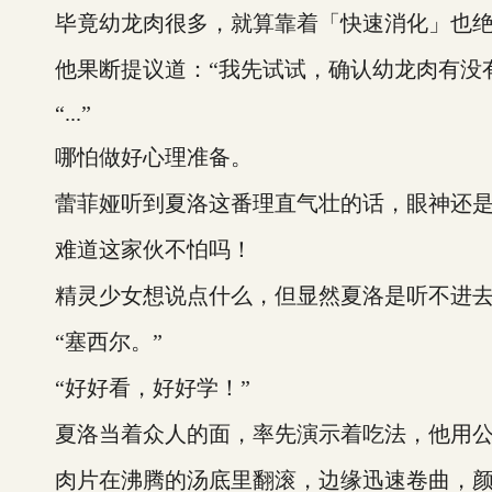
毕竟幼龙肉很多，就算靠着「快速消化」也绝
他果断提议道：“我先试试，确认幼龙肉有没有
“...”
哪怕做好心理准备。
蕾菲娅听到夏洛这番理直气壮的话，眼神还是
难道这家伙不怕吗！
精灵少女想说点什么，但显然夏洛是听不进去
“塞西尔。”
“好好看，好好学！”
夏洛当着众人的面，率先演示着吃法，他用公
肉片在沸腾的汤底里翻滚，边缘迅速卷曲，颜