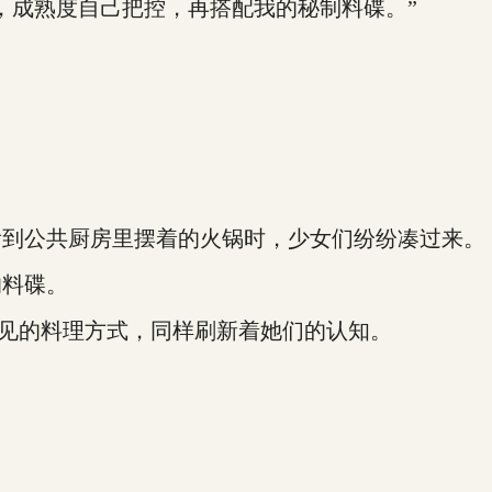
成熟度自己把控，再搭配我的秘制料碟。”
到公共厨房里摆着的火锅时，少女们纷纷凑过来。
料碟。
见的料理方式，同样刷新着她们的认知。