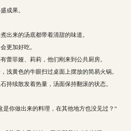
盛成果。
煮出来的汤底都带着清甜的味道。
会更加好吃。
有蕾菲娅、莉莉，他们刚来到公共厨房。
，浅黄色的牛眼扫过桌面上摆放的简易火锅。
石持续散发着热量，汤面保持翻滚的状态。
是你做出来的料理，在其他地方也没见过？”