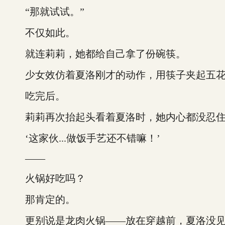
“那就试试。”
不仅如此。
就连莉莉，她都给自己拿了份碗筷。
少女效仿着夏洛刚才的动作，用筷子夹起五花
吃完后。
莉莉再次抬起头看着夏洛时，她内心都没忍住
‘这家伙...做饭手艺还不错嘛！’
——
火锅好吃吗？
那肯定的。
更别说是龙肉火锅——放在穿越前，夏洛没见