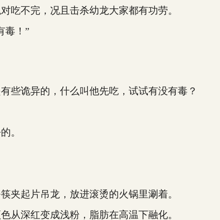
对吃不完，况且击杀幼龙大家都有功劳。
毒！”
有些诡异的，什么叫他先吃，试试有没有毒？
的。
筷夹起片吊龙，放进滚烫的火锅里涮着。
色从深红变成浅粉，脂肪在高温下融化。