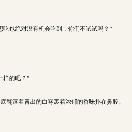
吃也绝对没有机会吃到，你们不试试吗？”
样的吧？”
底翻滚着冒出的白雾裹着浓郁的香味扑在鼻腔。