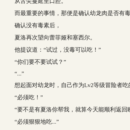
从舌尖蔓延至口腔。
而最重要的事情，那便是确认幼龙肉是否有毒
确认没有毒素后，
夏洛再次望向蕾菲娅和塞西尔。
他提议道：“试过，没毒可以吃！”
“你们要不要试试？”
“...”
想起面对幼龙时，自己作为Lv2等级冒险者吃
“必须吃！”
“要不是有夏洛你帮我，就算今天能顺利返回欧
“必须狠狠地吃...”