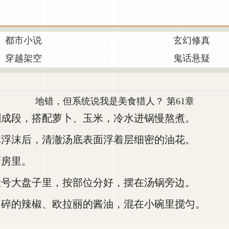
都市小说
玄幻修真
穿越架空
鬼话悬疑
地错，但系统说我是美食猎人？ 第61章
成段，搭配萝卜、玉米，冷水进锅慢熬煮。
浮沫后，清澈汤底表面浮着层细密的油花。
房里。
号大盘子里，按部位分好，摆在汤锅旁边。
碎的辣椒、欧拉丽的酱油，混在小碗里搅匀。