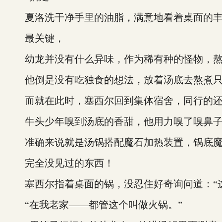
夏洛洗干净手里的油脂，满意地看着桌面的丰
最关键，
幼龙并没有什么异味，作为稀有种的怪物，熬
他倒是没有吃独食的想法，放着汤底去熬煮只
而就在此时，塞西尔回到集体宿舍，同行的还
牛头少年嗅到汤底的香甜，他用力嗅了嗅鼻子
准确来说就是汤锅搭配魔石加热装置，锅底魔
完全没见过的东西！
塞西尔指着桌面的锅，没忍住好奇询问道：“这
“在我老家——都管这个叫做火锅。”