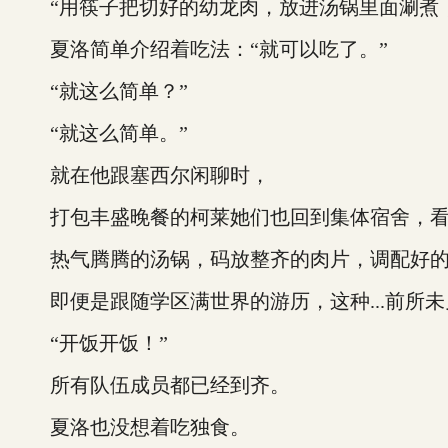
“用筷子把切好的幼龙肉，放进汤锅里面涮煮，
夏洛简单介绍着吃法：“就可以吃了。”
“就这么简单？”
“就这么简单。”
就在他跟塞西尔闲聊时，
打包丰盛晚餐的柯莱她们也回到集体宿舍，看
热气腾腾的汤锅，码放整齐的肉片，调配好的
即便是跟随学区满世界的游历，这种...前所未
“开饭开饭！”
所有队伍成员都已经到齐。
夏洛也没想着吃独食。