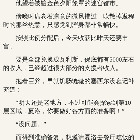
他望着被镶金色夕阳笼罩的迷宫都市。
傍晚时席卷着凉意的微风拂过，吹散掉返程
时的那丝热意，只感觉到浑身都非常畅快。
按照比例分配后，今天收获比昨天还要丰
富。
要是全部兑换成瓦利斯，保底都有5000左右
的收入，已经超过很大部分的支援者收入。
抱着巨斧，早就饥肠辘辘的塞西尔没忘记补
充道：
“明天还是老地方，不过可能会探索到第10
层区域，夏洛，你要做好各方面的准备啊！”
“没问题。”
而得到准确答复，想邀请夏洛去餐厅吃饭的