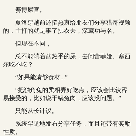
赛博屎官。
夏洛穿越前还挺热衷给朋友们分享猎奇视频
的，主打的就是事了拂衣去，深藏功与名。
但现在不同，
总不能端着盆热乎的屎，去问蕾菲娅、塞西
尔吃不吃？
“如果能凑够食材...”
“把独角兔的卖相弄好吃点，应该会比较容
易接受的，比如说干锅兔肉，应该没问题。”
只能从长计议。
系统罕见地发布分享任务，而且还带有奖励
性质。