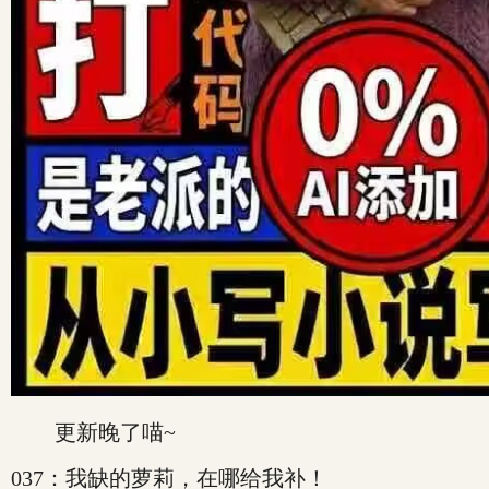
更新晚了喵~
037：我缺的萝莉，在哪给我补！