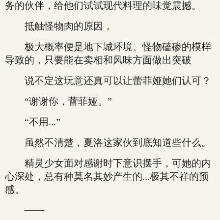
务的伙伴，给他们试试现代料理的味觉震撼。
抵触怪物肉的原因，
极大概率便是地下城环境、怪物磕碜的模样
导致的，只要能在卖相和风味方面做出突破
说不定这玩意还真可以让蕾菲娅她们认可？
“谢谢你，蕾菲娅。”
“不用...”
虽然不清楚，夏洛这家伙到底知道些什么。
精灵少女面对感谢时下意识摆手，可她的内
心深处，总有种莫名其妙产生的...极其不祥的预
感。
——