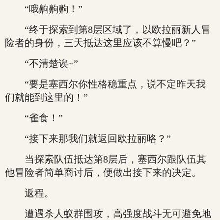
“哦齁齁齁！”
“终于探索到第8层区域了，以欧拉丽新人冒
险者的身份，三天抵达这里应该不算慢吧？”
“不清楚诶~”
“要是塞西尔你性格稳重点，说不定昨天我
们就能到这里的！”
“雀食！”
“接下来那我们就返回欧拉丽咯？”
当探索队伍抵达第8层后，塞西尔跟队伍其
他冒险者简单商讨后，便做出接下来的决定。
返程。
遭遇杀人蚁群围攻，高强度战斗无可避免地