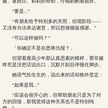
娅、塞西尔、莉莉的帮助，仔细斟酌着措辞。
“要是...”
“有朋友给予特别多的关照，但现阶段——
又没有办法表达谢意，所以想做顿饭感谢。”
“可以这样做吗？”
「你确定不是在恩将仇报？」
但望着瘦高少年那认真思索的模样，蕾菲娅
终究是没把话说出口，沉默片刻后停顿住脚步。
她语气怯生生的，说出来的话却格外坚定：
“如果是我...”
“应该会很开心的，但帮助朋友只是为了对
方的回报，那我觉得这种关系也不是特别纯