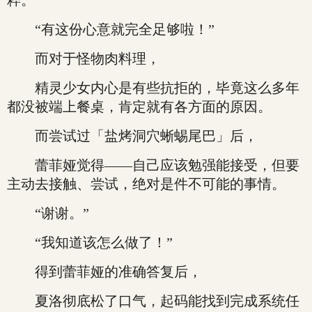
粹。”
“有这份心意就完全足够啦！”
而对于怪物肉料理，
精灵少女内心是有些抗拒的，毕竟这么多年
都没被端上餐桌，肯定就有各方面的原因。
而尝试过「盐烤洞穴蜥蜴尾巴」后，
蕾菲娅觉得——自己应该勉强能接受，但要
主动去接触、尝试，绝对是件不可能的事情。
“谢谢。”
“我知道该怎么做了！”
得到蕾菲娅的准确答复后，
夏洛彻底松了口气，起码能找到完成系统任