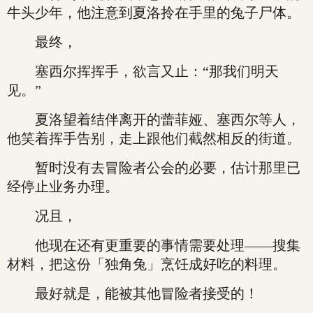
牛头少年，他注意到夏洛拎在手里的兔子尸体。
最终，
塞西尔挥挥手，欲言又止：“那我们明天
见。”
夏洛望着结伴离开的蕾菲娅、塞西尔等人，
他笑着挥手告别，走上跟他们截然相反的街道。
暂时没有去冒险者公会的必要，估计那里已
经停止业务办理。
况且，
他现在还有更重要的事情需要处理——搜集
材料，把这份「独角兔」烹饪成好吃的料理。
最好就是，能被其他冒险者接受的！