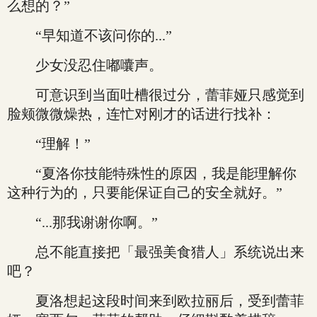
么想的？”
“早知道不该问你的...”
少女没忍住嘟囔声。
可意识到当面吐槽很过分，蕾菲娅只感觉到
脸颊微微燥热，连忙对刚才的话进行找补：
“理解！”
“夏洛你技能特殊性的原因，我是能理解你
这种行为的，只要能保证自己的安全就好。”
“...那我谢谢你啊。”
总不能直接把「最强美食猎人」系统说出来
吧？
夏洛想起这段时间来到欧拉丽后，受到蕾菲