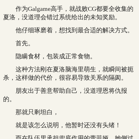
作为Galgame高手，就战败CG都要全收集的
夏洛，没道理会错过系统给出的未知奖励。
他仔细琢磨着，想找到最合适的解决方式。
首先。
隐瞒食材，包装成正常食物。
这种方法刚在夏洛脑海里萌生，就瞬间被扼
杀，这样做的代价，很容易导致关系的隔阂。
朋友出于善意帮助自己，没道理恩将仇报
的。
那就只剩坦白，
就是该怎么说明，他暂时还没有头绪！
而在队伍里承担兜底作用的蕾菲娅，她侧过