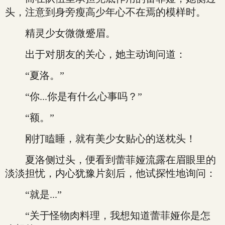
头，注意到身旁瘦高少年心不在焉的模样时。
精灵少女微微蹙眉。
出于对朋友的关心，她主动询问道：
“夏洛。”
“你...你是有什么心事吗？”
“额。”
刚打瞌睡，就有美少女贴心的送枕头！
夏洛侧过头，便看到蕾菲娅流露在眉眼里的
淡淡担忧，内心犹豫片刻后，他试探性地询问：
“就是...”
“关于怪物肉料理，我想知道蕾菲娅你是怎