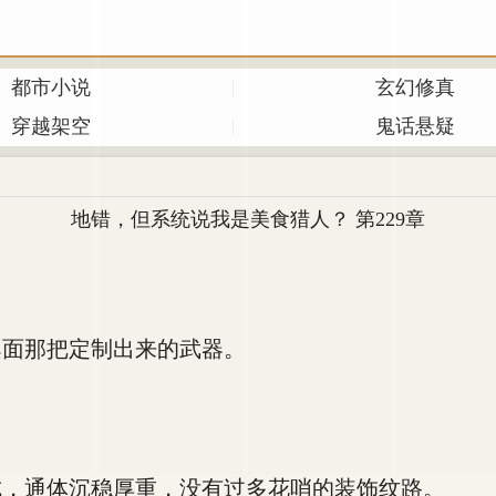
都市小说
玄幻修真
穿越架空
鬼话悬疑
地错，但系统说我是美食猎人？ 第229章
面那把定制出来的武器。
，通体沉稳厚重，没有过多花哨的装饰纹路。