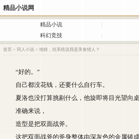
精品小说网
精品小说
科幻竞技
首页
>
同人小说
>
地错，但系统说我是美食猎人？
“好的。”
自己都没花钱，还要什么自行车。
夏洛也没打算挑剔什么，他旋即将目光望向桌
准确来说，
造型是把双面战斧。
这把双面战斧的斧身整体由深灰色的金属铸成