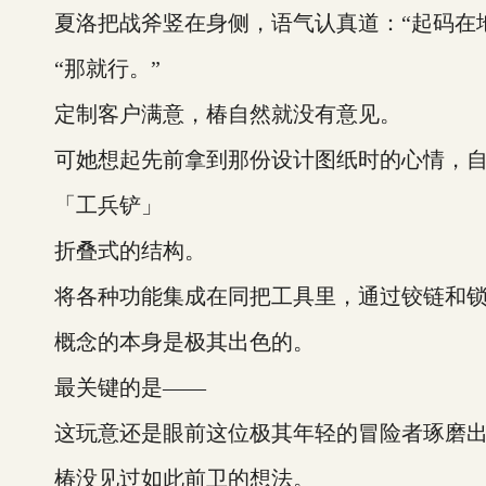
夏洛把战斧竖在身侧，语气认真道：“起码在地
“那就行。”
定制客户满意，椿自然就没有意见。
可她想起先前拿到那份设计图纸时的心情，自
「工兵铲」
折叠式的结构。
将各种功能集成在同把工具里，通过铰链和锁
概念的本身是极其出色的。
最关键的是——
这玩意还是眼前这位极其年轻的冒险者琢磨出
椿没见过如此前卫的想法。