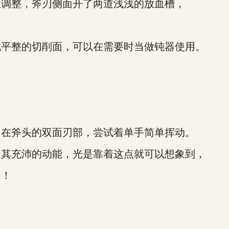
调整，斧刃侧面开了两道浅浅的放血槽，
平整的切削面，可以在需要时当做钝器使用。
在斧头的双面刃部，尝试着单手简单挥动。
其充沛的动能，光是靠着这点就可以想象到，
！！