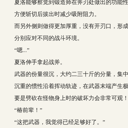
夏洛能够察觉到锻造师在斧刃处做出的功能性
方便斩切后拔出时减少吸附阻力。
而另外侧则做得更加厚重，没有开刃口，形成
分别应对不同的战斗环境。
“嗯...”
夏洛伸手拿起战斧。
武器的份量很沉，大约二三十斤的分量，集中
沉重的惯性沿着挥动轨迹，在武器末端产生极
要是劈砍在怪物身上时的破坏力会非常可观
“椿前辈！”
“这把武器，我觉得已经足够好了。”