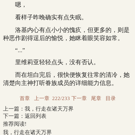
嗯，
看样子昨晚确实有点失眠。
洛基内心有点小小的愧疚，但更多的，则是
种恶作剧得逞后的愉悦，她眯着眼笑容如常。
“...”
里维莉亚轻轻点头，没有否认。
而在坦白完后，很快便恢复往常的清冷，她
清楚向主神打听眷族成员的详细能力信息。
首章
上一章
222/233
下一章
尾章
目录
上一篇：
我，行走在诸天万界
下一篇：
返回列表
推荐阅读!
我，行走在诸天万界