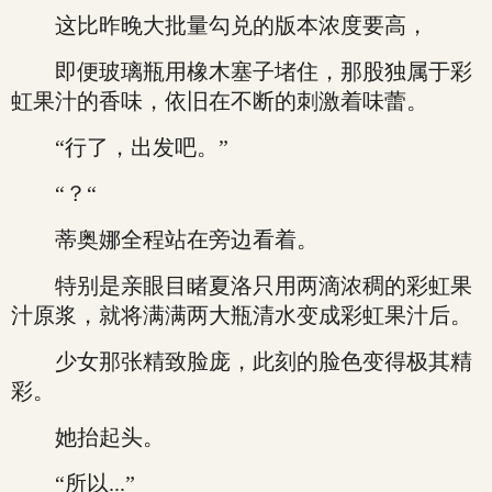
这比昨晚大批量勾兑的版本浓度要高，
即便玻璃瓶用橡木塞子堵住，那股独属于彩
虹果汁的香味，依旧在不断的刺激着味蕾。
“行了，出发吧。”
“？“
蒂奥娜全程站在旁边看着。
特别是亲眼目睹夏洛只用两滴浓稠的彩虹果
汁原浆，就将满满两大瓶清水变成彩虹果汁后。
少女那张精致脸庞，此刻的脸色变得极其精
彩。
她抬起头。
“所以...”