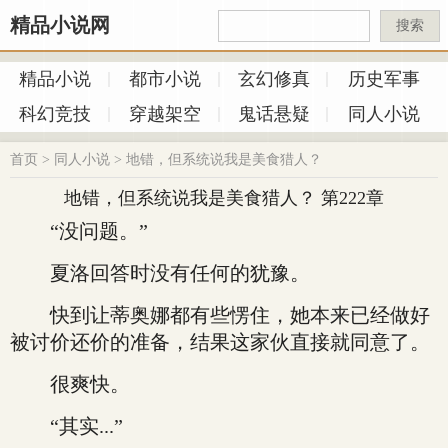
精品小说网
搜索
精品小说
都市小说
玄幻修真
历史军事
科幻竞技
穿越架空
鬼话悬疑
同人小说
首页
>
同人小说
>
地错，但系统说我是美食猎人？
地错，但系统说我是美食猎人？ 第222章
“没问题。”
夏洛回答时没有任何的犹豫。
快到让蒂奥娜都有些愣住，她本来已经做好
被讨价还价的准备，结果这家伙直接就同意了。
很爽快。
“其实...”