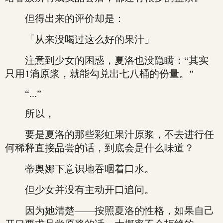
但得出来的评价却是：
「从来没喝过这么好的果汁」
注意到少女的困惑，夏洛也没隐瞒：“其实
只用1滴原浆，就能勾兑出七八桶的份量。”
“...”
所以，
要是夏洛的那些彩虹果汁原浆，不去进行任
何稀释直接品尝的话，到底会是什么味道？
蒂奥娜下意识地吞咽着口水。
但少女并没有主动开口追问。
因为她清楚——按照夏洛的性格，如果自己