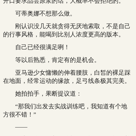
开口要求品尝原浆的话，大概率不会拒绝的。
可蒂奥娜不想那么做。
刚认识没几天就贪得无厌地索取，不是自己
的行事风格，能喝到比别人浓度更高的版本。
自己已经很满足咧！
等以后熟悉，肯定有的是机会。
亚马逊少女慵懒的伸着腰肢，白皙的裸足踩
在地面，经常运动的缘故，足弓线条极其完美。
她拍拍手，果断提议道：
“那我们出发去实战训练吧，我知道有个地
方很不错！”
——