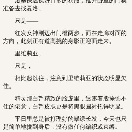
洛基快速换好日常的衣服，推开卧室的门就
准备去找夏洛。
只是——
红发女神刚迈出门槛两步，而在走廊对面的
方向，此刻正有道高挑的身影正迎面走来。
里维莉亚。
只是，
相比起以往，注意到里维莉亚的状态明显欠
佳。
精灵那白皙精致的脸庞里，透露着股掩饰不
住的倦意，白皙皮肤更是将黑眼圈衬托得明显。
平日里总是被打理好的翠绿长发，今天也只
是简单地拢到身后，没有做任何编织或束缚。