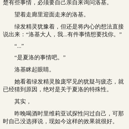
楚有些事情，必须要自己亲自来询问洛基。
望着走廊里迎面走来的洛基。
绿发精灵犹豫着，但还是将内心的想法直接
说出来：“洛基大人，我...有件事情想要找你。”
“...”
“是夏洛的事情吧。”
洛基眯起眼睛。
她看着绿发精灵脸庞罕见的犹疑与疲态，就
已经猜到原因，绝对是关于夏洛的特殊性。
其实，
昨晚喝酒时里维莉亚试探性问过自己，可那
时自己没选择说，现如今这样的效果就很好。