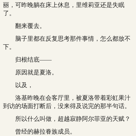
丽，可昨晚躺在床上休息，里维莉亚还是失眠
了。
翻来覆去。
脑子里都在反复思考那件事情，怎么都放不
下。
归根结底——
原因就是夏洛。
以及，
洛基昨晚在会客厅里，被夏洛带着彩虹果汁
到访的场面打断后，没来得及说完的那半句话。
所以什么叫做，超越寂静阿尔菲亚的天赋？
曾经的赫拉眷族成员。