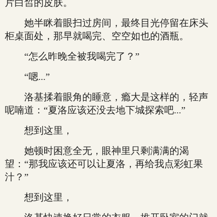
片白皙的皮肤。
她半眯着眼扫过房间，最终目光停留在床头
柜桌面处，那早就喝完、空空如也的酒瓶。
“怎么昨晚全被我喝完了？”
“嗯...”
洛基揉着眼角的睡意，瘾大是这样的，轻声
呢喃道：“夏洛应该还没去地下城探索吧...”
想到这里，
她顿时困意全无，眼神里只剩满满的渴
望：“那我应该还可以让夏洛，再给我点彩虹果
汁？”
想到这里，