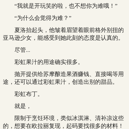
“我就是开玩笑的啦，也不想你为难哦！”
“为什么会觉得为难？”
夏洛抬起头，他皱着眉望着眼前格外别扭的
亚马逊少女，能感受到她此刻的态度是认真的。
尽管...
彩虹果汁的用途确实很多。
抛开提供给苏摩酿造果酒赚钱、直接喝等用
途，还可以通过彩虹果汁，创造出别的甜品。
彩虹布丁。
就是，
限制于烹饪环境，类似冰淇淋、清补凉这些
的，想要在欧拉丽复现，起码要找很多的材料！