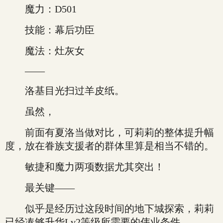
魔力：D501
技能：幕后功臣
魔法：灶灰女
——
洛基目光扫过羊皮纸。
虽然，
前面有夏洛当做对比，可莉莉的整体提升幅
度，放在眷族支援者的群体里算是相当不错的。
敏捷和魔力两项数据尤其突出！
最关键——
似乎是经历过这段时间的地下城探索，莉莉
已经凑够升华Lv2等级所需要的伟业条件。