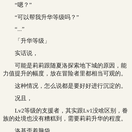
“嗯？”
“可以帮我升华等级吗？”
“...”
「升华等级」
实话说，
可能是莉莉跟随夏洛探索地下城的原因，能
力值提升的幅度，放在冒险者里都相当可观的。
这种情况，怎么说都是要好好进行沉淀的。
况且，
Lv2等级的支援者，其实跟Lv1没啥区别，眷
族的处境也没有糟糕到，需要莉莉升华的程度。
洛基歪着脑袋。