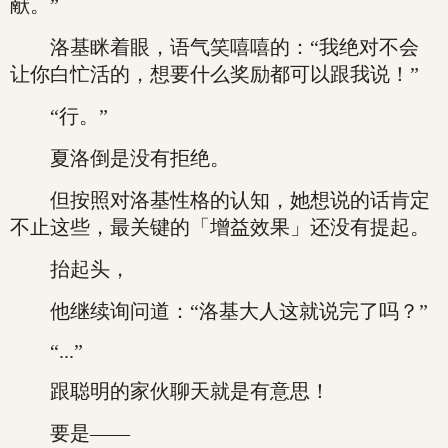
献。”
洛基眯着眼，语气笑嘻嘻的：“我绝对不会
让你白忙活的，想要什么奖励都可以跟我说！”
“行。”
夏洛倒是没有拒绝。
但按照对洛基性格的认知，她想说的话肯定
不止这些，最关键的「增益效果」还没有提起。
抬起头，
他继续询问道：“洛基大人这就说完了吗？”
“...”
跟聪明的家伙聊天就是有意思！
要是——