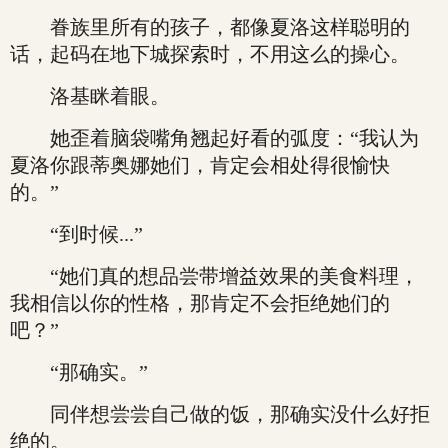
眷族里所有的孩子，都像夏洛这样聪明的
话，起码在地下城探索时，不用这么的操心。
洛基眯着眼。
她歪着脑袋嘴角翘起好看的弧度：“我认为
夏洛你跟蒂奥娜她们，肯定会相处得很愉快
的。”
“到时候...”
“她们真的想品尝带增益效果的美食料理，
我相信以你的性格，那肯定不会拒绝她们的
吧？”
“那确实。”
同伴想尝尝自己做的饭，那确实没什么好拒
绝的。