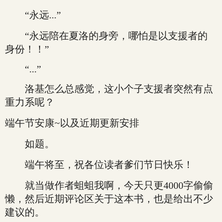
“永远...”
“永远陪在夏洛的身旁，哪怕是以支援者的
身份！！”
“...”
洛基怎么总感觉，这小个子支援者突然有点
重力系呢？
端午节安康~以及近期更新安排
如题。
端午将至，祝各位读者爹们节日快乐！
就当做作者蛆蛆我啊，今天只更4000字偷偷
懒，然后近期评论区关于这本书，也是给出不少
建议的。