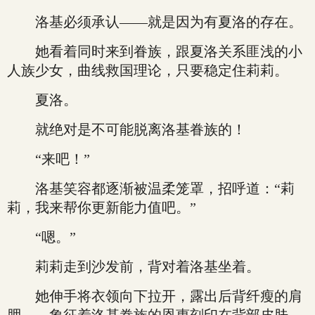
洛基必须承认——就是因为有夏洛的存在。
她看着同时来到眷族，跟夏洛关系匪浅的小
人族少女，曲线救国理论，只要稳定住莉莉。
夏洛。
就绝对是不可能脱离洛基眷族的！
“来吧！”
洛基笑容都逐渐被温柔笼罩，招呼道：“莉
莉，我来帮你更新能力值吧。”
“嗯。”
莉莉走到沙发前，背对着洛基坐着。
她伸手将衣领向下拉开，露出后背纤瘦的肩