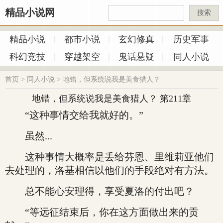
精品小说网
搜索
精品小说
都市小说
玄幻修真
历史军事
科幻竞技
穿越架空
鬼话悬疑
同人小说
首页
>
同人小说
>
地错，但系统说我是美食猎人？
地错，但系统说我是美食猎人？ 第211章
“这种事情交给我就好的。”
虽然...
这种事情大概率是丢给芬恩、里维莉亚他们
去处理的，洛基相信以他们的手段绝对有方法。
总不能心安理得，享受夏洛的付出吧？
“等远征结束后，你在这方面做出来的贡