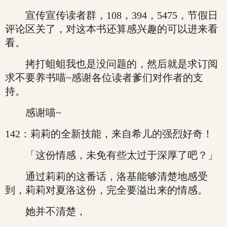
宣传宣传读者群，108，394，5475，节假日
评论区关了，对这本书还算感兴趣的可以进来看
看。
拷打蛆蛆我也是没问题的，然后就是求订阅
求不要养书喵~感谢各位读者爹们对作者的支
持。
感谢喵~
142：莉莉的全新技能，来自希儿的强烈好奇！
「这份情感，未免有些太过于深厚了吧？」
通过莉莉的这番话，洛基能够清楚地感受
到，莉莉对夏洛这份，完全要溢出来的情感。
她并不清楚，