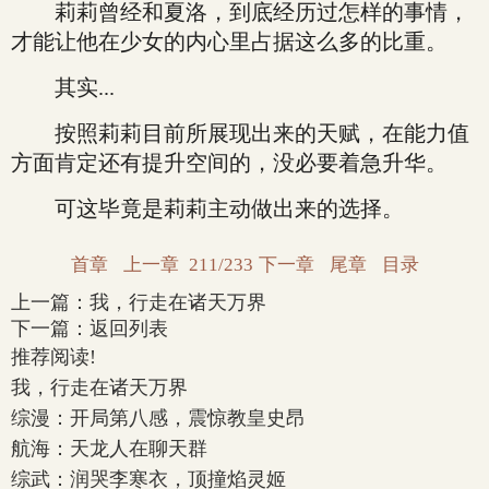
莉莉曾经和夏洛，到底经历过怎样的事情，
才能让他在少女的内心里占据这么多的比重。
其实...
按照莉莉目前所展现出来的天赋，在能力值
方面肯定还有提升空间的，没必要着急升华。
可这毕竟是莉莉主动做出来的选择。
首章
上一章
211/233
下一章
尾章
目录
上一篇：
我，行走在诸天万界
下一篇：
返回列表
推荐阅读!
我，行走在诸天万界
综漫：开局第八感，震惊教皇史昂
航海：天龙人在聊天群
综武：润哭李寒衣，顶撞焰灵姬