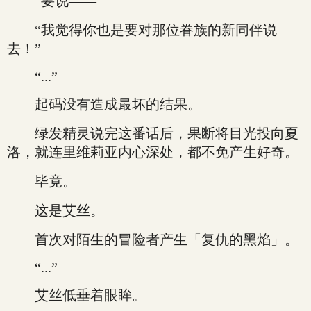
“要说——”
“我觉得你也是要对那位眷族的新同伴说
去！”
“...”
起码没有造成最坏的结果。
绿发精灵说完这番话后，果断将目光投向夏
洛，就连里维莉亚内心深处，都不免产生好奇。
毕竟。
这是艾丝。
首次对陌生的冒险者产生「复仇的黑焰」。
“...”
艾丝低垂着眼眸。