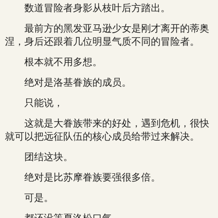
数道冒险者身影从枝叶后方踏出。
最前方的黑发亚马逊少女是刚才离开的蒂奥
涅，身后还跟着几位明显气质不同的冒险者。
根本就不用多想。
绝对是洛基眷族的成员。
只能说，
这就是大眷族带来的好处，遇到危机，很快
就可以把远征队伍的核心成员给带过来解决。
团结这块。
绝对是比苏摩眷族要强很多倍。
可是。