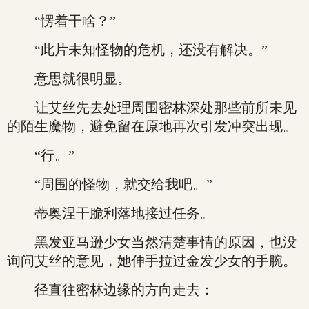
“愣着干啥？”
“此片未知怪物的危机，还没有解决。”
意思就很明显。
让艾丝先去处理周围密林深处那些前所未见
的陌生魔物，避免留在原地再次引发冲突出现。
“行。”
“周围的怪物，就交给我吧。”
蒂奥涅干脆利落地接过任务。
黑发亚马逊少女当然清楚事情的原因，也没
询问艾丝的意见，她伸手拉过金发少女的手腕。
径直往密林边缘的方向走去：