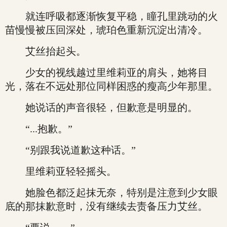
就连呼吸都逐渐恢复平稳，瞳孔里跳动的火
苗慢慢被压回深处，琥珀色重新沉淀出清冷。
艾丝抬起头。
少女的视线越过里维莉亚的肩头，她将目
光，落在不远处那位同样困惑的瘦高少年那里。
她说话的声音很轻，但歉意是明显的。
“...抱歉。”
“别跟我说道歉这种话。”
里维莉亚轻轻摇头。
她脸色都泛起抹无奈，特别是注意到少女眼
底的那抹歉意时，没有继续去责备压力艾丝。