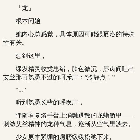
「龙」
根本问题
她内心总感觉，具体原因可能跟夏洛的特殊
性有关。
想到这里，
绿发精灵收拢思绪，脸色微沉，唇齿间吐出
艾丝那再熟悉不过的呵斥声：“冷静点！”
“...”
听到熟悉长辈的呼唤声，
伴随着夏洛手臂上消融退散的龙蜥鳞甲——
刺激艾丝精神的龙种气息，逐渐从空气里淡去。
少女原本紧绷的肩膀缓缓松弛下来。