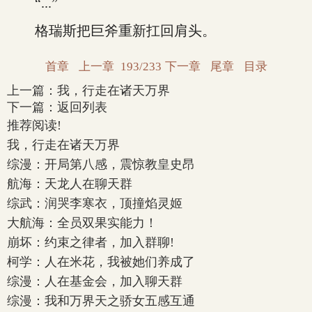
“...”
格瑞斯把巨斧重新扛回肩头。
首章
上一章
193/233
下一章
尾章
目录
上一篇：
我，行走在诸天万界
下一篇：
返回列表
推荐阅读!
我，行走在诸天万界
综漫：开局第八感，震惊教皇史昂
航海：天龙人在聊天群
综武：润哭李寒衣，顶撞焰灵姬
大航海：全员双果实能力！
崩坏：约束之律者，加入群聊!
柯学：人在米花，我被她们养成了
综漫：人在基金会，加入聊天群
综漫：我和万界天之骄女五感互通