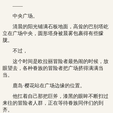
——
中央广场。
清晨的阳光铺满石板地面，高耸的巴别塔屹
立在广场中央，圆形塔身被晨雾包裹得有些朦
胧。
不过，
这个时间是欧拉丽冒险者最热闹的时候，放
眼望去，各种眷族的冒险者把广场挤得满满当
当。
鹿岛·樱花站在广场边缘的位置。
他扛着自己那把巨斧，漆黑的眼眸不断扫过
来往的冒险者人群，正在等待眷族同伴们的到
齐。