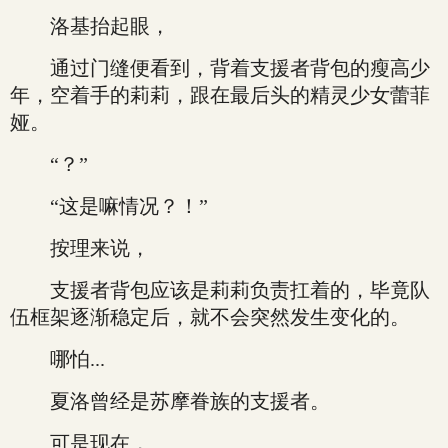
洛基抬起眼，
通过门缝便看到，背着支援者背包的瘦高少
年，空着手的莉莉，跟在最后头的精灵少女蕾菲
娅。
“？”
“这是嘛情况？！”
按理来说，
支援者背包应该是莉莉负责扛着的，毕竟队
伍框架逐渐稳定后，就不会突然发生变化的。
哪怕...
夏洛曾经是苏摩眷族的支援者。
可是现在，