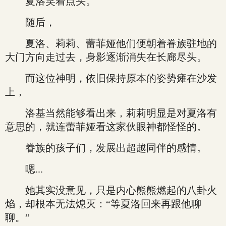
夏洛笑着点头。
随后，
夏洛、莉莉、蕾菲娅他们便朝着眷族驻地的
大门方向走过去，身影逐渐消失在长廊尽头。
而这位神明，依旧保持原本的姿势瘫在沙发
上，
洛基当然能够看出来，莉莉明显是对夏洛有
意思的，就连蕾菲娅看这家伙眼神都怪怪的。
眷族的孩子们，发展出超越同伴的感情。
嗯...
她其实没意见，只是内心熊熊燃起的八卦火
焰，却根本无法熄灭：“等夏洛回来再跟他聊
聊。”