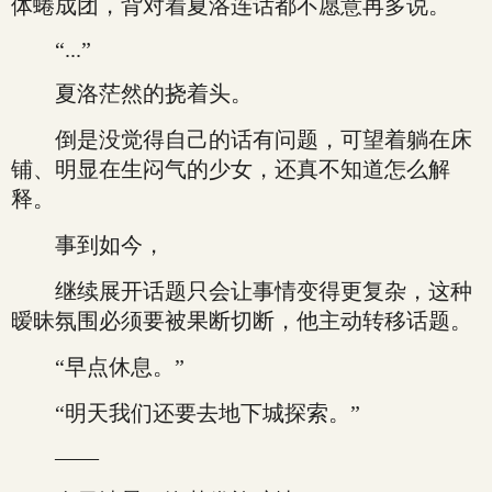
体蜷成团，背对着夏洛连话都不愿意再多说。
“...”
夏洛茫然的挠着头。
倒是没觉得自己的话有问题，可望着躺在床
铺、明显在生闷气的少女，还真不知道怎么解
释。
事到如今，
继续展开话题只会让事情变得更复杂，这种
暧昧氛围必须要被果断切断，他主动转移话题。
“早点休息。”
“明天我们还要去地下城探索。”
——