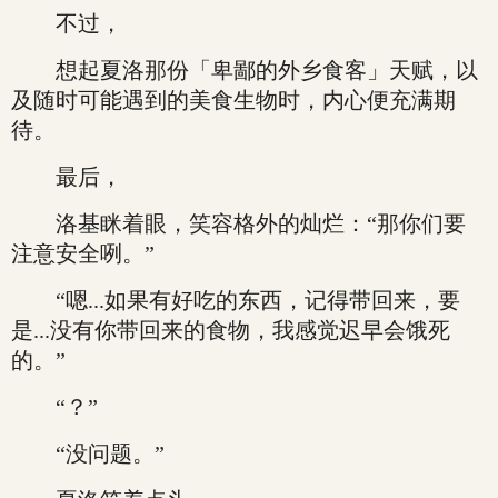
不过，
想起夏洛那份「卑鄙的外乡食客」天赋，以
及随时可能遇到的美食生物时，内心便充满期
待。
最后，
洛基眯着眼，笑容格外的灿烂：“那你们要
注意安全咧。”
“嗯...如果有好吃的东西，记得带回来，要
是...没有你带回来的食物，我感觉迟早会饿死
的。”
“？”
“没问题。”