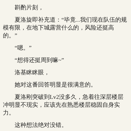
斟酌片刻，
夏洛旋即补充道：“毕竟...我们现在队伍的规
模有限，在地下城露营什么的，风险还挺高
的。”
“嗯。”
“想得还挺周到嘛~”
洛基眯眯眼，
她对这番回答明显是很满意的。
夏洛刚突破到Lv2没多久，急着往深层楼层
冲明显不现实，应该先在熟悉楼层稳固自身实
力。
这种想法绝对没错。