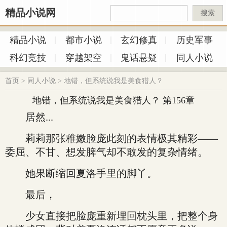
精品小说网
搜索
精品小说
都市小说
玄幻修真
历史军事
科幻竞技
穿越架空
鬼话悬疑
同人小说
首页
>
同人小说
>
地错，但系统说我是美食猎人？
地错，但系统说我是美食猎人？ 第156章
居然...
莉莉那张稚嫩脸庞此刻的表情极其精彩——
委屈、不甘、想发脾气却不敢发的复杂情绪。
她果断缩回夏洛手里的脚丫。
最后，
少女直接把脸庞重新埋回枕头里，把整个身