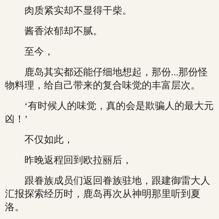
肉质紧实却不显得干柴。
酱香浓郁却不腻。
至今，
鹿岛其实都还能仔细地想起，那份...那份怪
物料理，给自己带来的复合味觉的丰富层次。
‘有时候人的味觉，真的会是欺骗人的最大元
凶！’
不仅如此，
昨晚返程回到欧拉丽后，
跟眷族成员们返回眷族驻地，跟建御雷大人
汇报探索经历时，鹿岛再次从神明那里听到夏
洛。