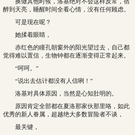
换做其他时候，洛基绝对不会这样反常，宿
醉到天亮，睡醒时间全看心情，没有任何顾虑。
可是现在呢？
她揉着眼睛，
赤红色的瞳孔朝窗外的阳光望过去，自己都
觉得难以置信，生物钟都在逐渐变得正常起来。
“呵呵。”
“说出去估计都没有人信咧！”
洛基对具体原因，当然是心知肚明的。
原因肯定全部都在夏洛那家伙那里咯，如此
优秀的新人眷属，超越绝大多数冒险者不谈，
最关键，