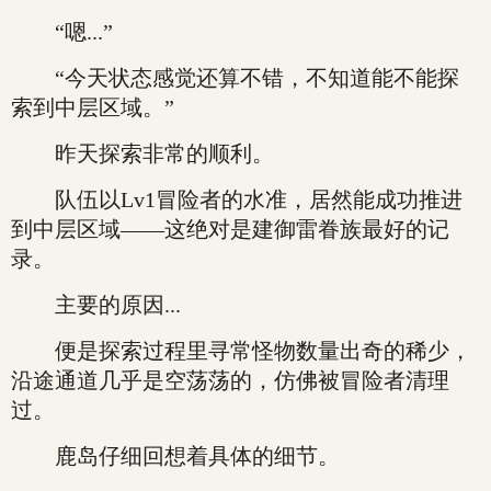
“嗯...”
“今天状态感觉还算不错，不知道能不能探
索到中层区域。”
昨天探索非常的顺利。
队伍以Lv1冒险者的水准，居然能成功推进
到中层区域——这绝对是建御雷眷族最好的记
录。
主要的原因...
便是探索过程里寻常怪物数量出奇的稀少，
沿途通道几乎是空荡荡的，仿佛被冒险者清理
过。
鹿岛仔细回想着具体的细节。