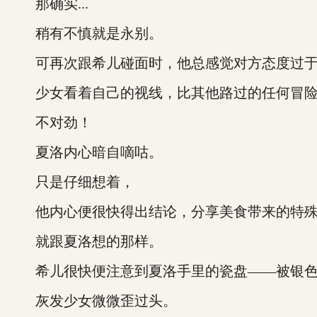
那确实...
稍有不慎就是永别。
可再次跟希儿碰面时，他总感觉对方态度过于
少女看着自己的视线，比其他路过的任何冒险
不对劲！
夏洛内心暗自嘀咕。
只是仔细想着，
他内心便很快得出结论，分享美食带来的特殊
就跟夏洛想的那样。
希儿很快便注意到夏洛手里的瓷盘——被银色
灰发少女微微歪过头。