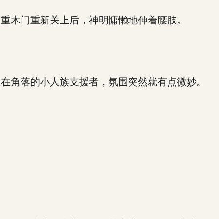
重木门重新关上后，神明慵懒地伸着腰肢。
在角落的小人族支援者，氛围突然就有点微妙。