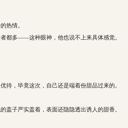
的热情。
者都多——这种眼神，他也说不上来具体感觉。
优待，毕竟这次，自己还是端着份甜品过来的。
的盖子严实盖着，表面还隐隐透出诱人的甜香。