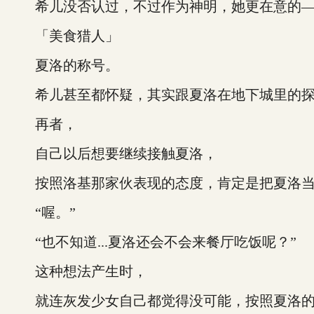
希儿没否认过，不过作为神明，她更在意的—
「美食猎人」
夏洛的称号。
希儿甚至都怀疑，其实跟夏洛在地下城里的探
再者，
自己以后想要继续接触夏洛，
按照洛基那家伙表现的态度，肯定是把夏洛当
“喔。”
“也不知道...夏洛还会不会来餐厅吃饭呢？”
这种想法产生时，
就连灰发少女自己都觉得没可能，按照夏洛的