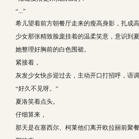
“...”
希儿望着前方朝餐厅走来的瘦高身影，扎成高
少女那张精致脸庞挂着的温柔笑意，意识到夏
她整理好胸前的白色围裙。
紧接着，
灰发少女快步迎过去，主动开口打招呼，语调轻
“好久不见呀。”
夏洛笑着点头。
仔细算来，
那天是在塞西尔、柯莱他们离开欧拉丽前聚餐