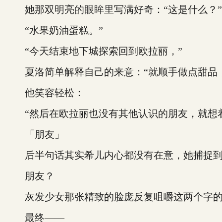
她那双明亮的眼眸里写满好奇：“这是什么？”
“水果奶油蛋糕。”
“今天结束地下城探索回到欧拉丽，”
夏洛简单解释自己的来意：“就顺手做点甜品，
他笑容轻松：
“然后在欧拉丽也没有其他认识的朋友，就想着
「朋友」
后半句话其实希儿内心都没有在意，她捕捉到
朋友？
灰发少女那张精致的脸庞反复咀嚼这两个字的
最终——