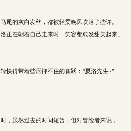
马尾的灰白发丝，都被轻柔晚风吹落了些许。
洛正在朝着自己走来时，笑容都愈发甜美起来。
快得带着些压抑不住的雀跃：“夏洛先生~”
时，虽然过去的时间短暂，但对冒险者来说，