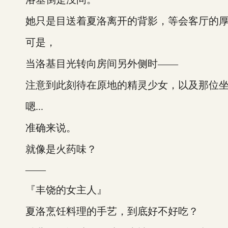
她只是目送着夏洛离开的背影，等会客厅的厚
可是，
当洛基目光转向房间另外侧时——
注意到此刻待在原地的精灵少女，以及那位坐
嗯...
准确来说。
就像是火药味？
——
『丰饶的女主人』
夏洛烹饪料理的手艺，到底好不好吃？