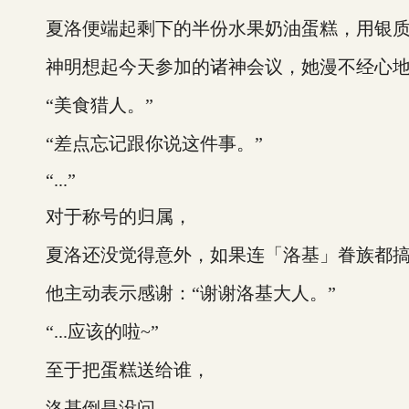
夏洛便端起剩下的半份水果奶油蛋糕，用银质
神明想起今天参加的诸神会议，她漫不经心地补
“美食猎人。”
“差点忘记跟你说这件事。”
“...”
对于称号的归属，
夏洛还没觉得意外，如果连「洛基」眷族都搞
他主动表示感谢：“谢谢洛基大人。”
“...应该的啦~”
至于把蛋糕送给谁，
洛基倒是没问。