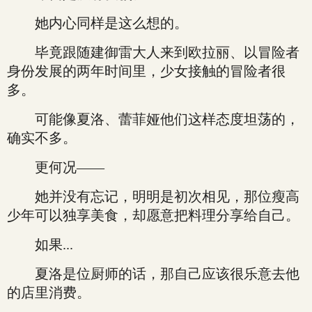
她内心同样是这么想的。
毕竟跟随建御雷大人来到欧拉丽、以冒险者
身份发展的两年时间里，少女接触的冒险者很
多。
可能像夏洛、蕾菲娅他们这样态度坦荡的，
确实不多。
更何况——
她并没有忘记，明明是初次相见，那位瘦高
少年可以独享美食，却愿意把料理分享给自己。
如果...
夏洛是位厨师的话，那自己应该很乐意去他
的店里消费。