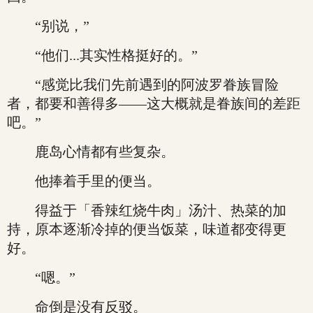
“别说，”
“他们...其实性格挺好的。”
“感觉比我们先前遇到的阿波罗眷族冒险
者，都要和善得多——这大概就是眷族间的差距
吧。”
鹿岛心情都有些复杂。
他捧着手里的便当。
得益于「香辣红烧牛肉」汤汁、热菜的加
持，原本逐渐冷掉的便当饭菜，味道都变得更
好。
“嗯。”
命倒是没有反驳。