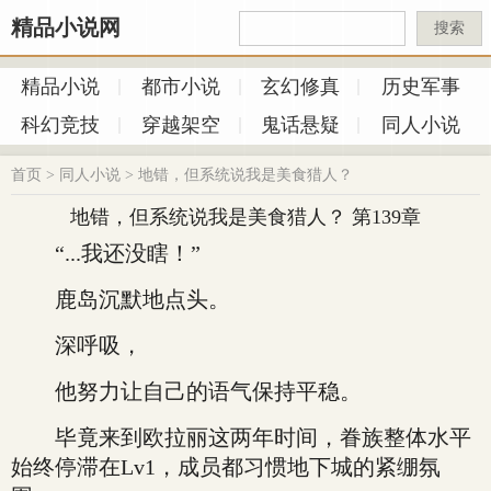
精品小说网
搜索
精品小说
都市小说
玄幻修真
历史军事
科幻竞技
穿越架空
鬼话悬疑
同人小说
首页
>
同人小说
>
地错，但系统说我是美食猎人？
地错，但系统说我是美食猎人？ 第139章
“...我还没瞎！”
鹿岛沉默地点头。
深呼吸，
他努力让自己的语气保持平稳。
毕竟来到欧拉丽这两年时间，眷族整体水平
始终停滞在Lv1，成员都习惯地下城的紧绷氛