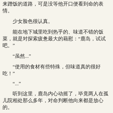
来蹭饭的道路，可是没等他开口便看到命的表
情。
少女脸色很认真。
能在地下城里吃到热乎的、味道不错的饭
菜，就是对探索疲惫最大的藉慰：“鹿岛，试试
吧。”
“虽然...”
“使用的食材有些特殊，但味道真的很好
吃！”
“...”
听到这里，鹿岛内心动摇了，毕竟两人在孤
儿院相处那么多年，对命判断他向来都是放心
的。