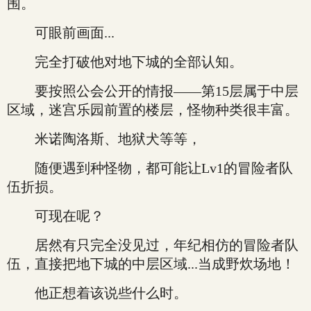
围。
可眼前画面...
完全打破他对地下城的全部认知。
要按照公会公开的情报——第15层属于中层
区域，迷宫乐园前置的楼层，怪物种类很丰富。
米诺陶洛斯、地狱犬等等，
随便遇到种怪物，都可能让Lv1的冒险者队
伍折损。
可现在呢？
居然有只完全没见过，年纪相仿的冒险者队
伍，直接把地下城的中层区域...当成野炊场地！
他正想着该说些什么时。