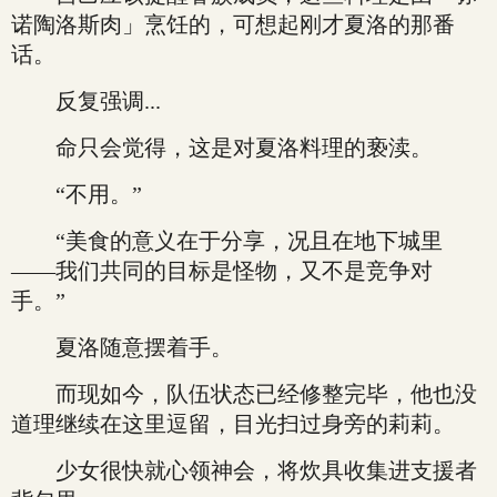
诺陶洛斯肉」烹饪的，可想起刚才夏洛的那番
话。
反复强调...
命只会觉得，这是对夏洛料理的亵渎。
“不用。”
“美食的意义在于分享，况且在地下城里
——我们共同的目标是怪物，又不是竞争对
手。”
夏洛随意摆着手。
而现如今，队伍状态已经修整完毕，他也没
道理继续在这里逗留，目光扫过身旁的莉莉。
少女很快就心领神会，将炊具收集进支援者