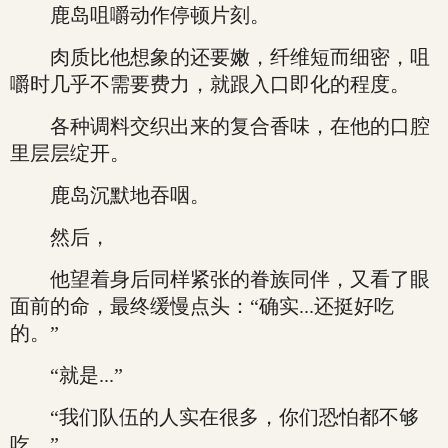
鹿岛咀嚼动作停顿片刻。
肉质比他想象的还要嫩，纤维短而细密，咀
嚼时几乎不需要费力，就跟入口即化的程度。
各种调料交织出来的复合香味，在他的口腔
里层层绽开。
鹿岛沉默地吞咽。
然后，
他望着身后同样紧张的眷族同伴，又看了眼
面前的命，最终缓慢点头：“确实...还挺好吃
的。”
“就是...”
“我们队伍的人实在很多，你们恐怕都不够
吃。”