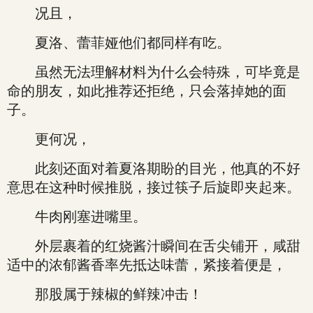
况且，
夏洛、蕾菲娅他们都同样有吃。
虽然无法理解材料为什么会特殊，可毕竟是
命的朋友，如此推荐还拒绝，只会落掉她的面
子。
更何况，
此刻还面对着夏洛期盼的目光，他真的不好
意思在这种时候推脱，接过筷子后旋即夹起来。
牛肉刚塞进嘴里。
外层裹着的红烧酱汁瞬间在舌尖铺开，咸甜
适中的浓郁酱香率先抵达味蕾，紧接着便是，
那股属于辣椒的鲜辣冲击！