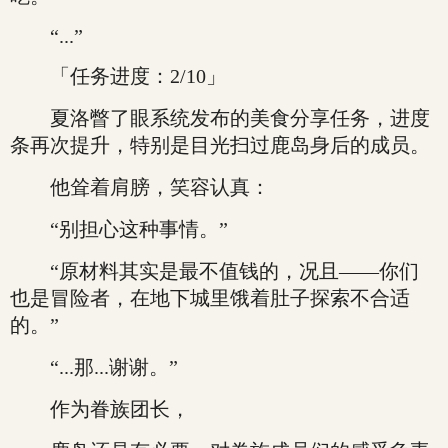
“...”
「任务进度：2/10」
夏洛瞥了眼系统发布的美食分享任务，进度
条再次提升，特别是目光扫过鹿岛身后的成员。
他耸着肩膀，笑容认真：
“别担心这种事情。”
“原材料其实是最不值钱的，况且——你们
也是冒险者，在地下城里饿着肚子探索不合适
的。”
“...那...谢谢。”
作为眷族团长，