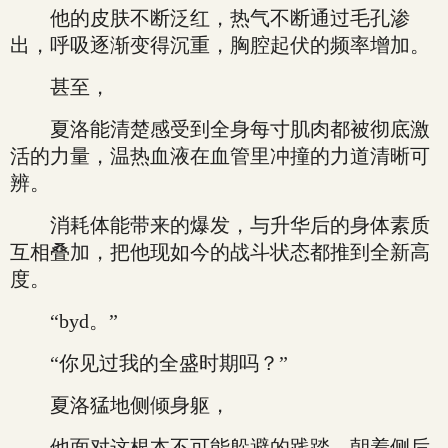
他的皮肤不断泛红，热气不断通过毛孔渗
出，呼吸逐渐变得沉重，胸腔起伏的频率增加。
甚至，
夏洛能清楚感受到全身每寸肌肉都被彻底激
活的力量，温热血液在血管里冲撞的力道清晰可
辨。
消耗体能带来的爆发，与升华后的身体素质
互相叠加，把他现如今的战斗状态都推到全新高
度。
“byd。”
“你见过我的全盛时期吗？”
夏洛猛地侧倾身躯，
他面对这根本不可能躲避的践踏，朝着侧后