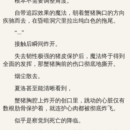
根本不需要调整角度。
自带追踪效果的魔法，朝着蟹猪胸口的方向
疾驰而去，在昏暗洞穴里拉出纯白色的拖尾。
“...”
接触后瞬间炸开。
失去韧性极强的猪皮保护后，魔法终于得到
全面的发挥，那蟹猪胸前的伤口彻底地撕开。
烟尘散去。
夏洛甚至能清晰看到，
蟹猪胸腔上炸开的创口里，跳动的心脏仅有
数根肋骨保护着，就连护心肉都被彻底炸飞。
似乎是察觉到死亡的降临。