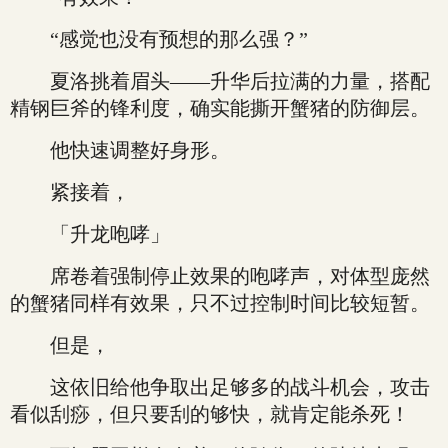
“感觉也没有预想的那么强？”
夏洛挑着眉头——升华后拉满的力量，搭配
精钢巨斧的锋利度，确实能撕开蟹猪的防御层。
他快速调整好身形。
紧接着，
「升龙咆哮」
席卷着强制停止效果的咆哮声，对体型庞然
的蟹猪同样有效果，只不过控制时间比较短暂。
但是，
这依旧给他争取出足够多的战斗机会，攻击
看似刮痧，但只要刮的够快，就肯定能杀死！