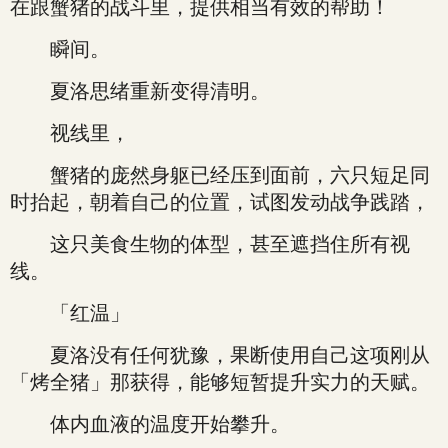
在跟蟹猪的战斗里，提供相当有效的帮助！
瞬间。
夏洛思绪重新变得清明。
视线里，
蟹猪的庞然身躯已经压到面前，六只短足同
时抬起，朝着自己的位置，试图发动战争践踏，
这只美食生物的体型，甚至遮挡住所有视
线。
「红温」
夏洛没有任何犹豫，果断使用自己这项刚从
「烤全猪」那获得，能够短暂提升实力的天赋。
体内血液的温度开始攀升。