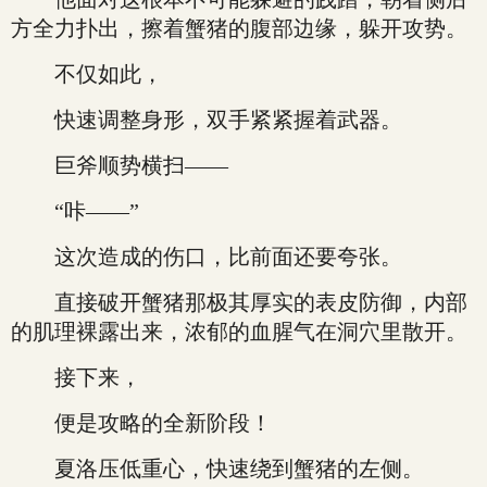
方全力扑出，擦着蟹猪的腹部边缘，躲开攻势。
不仅如此，
快速调整身形，双手紧紧握着武器。
巨斧顺势横扫——
“咔——”
这次造成的伤口，比前面还要夸张。
直接破开蟹猪那极其厚实的表皮防御，内部
的肌理裸露出来，浓郁的血腥气在洞穴里散开。
接下来，
便是攻略的全新阶段！
夏洛压低重心，快速绕到蟹猪的左侧。