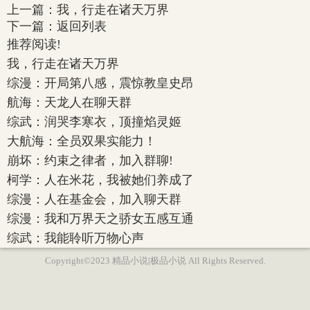
上一篇：
我，行走在诸天万界
下一篇：
返回列表
推荐阅读!
我，行走在诸天万界
综漫：开局第八感，震惊教皇史昂
航海：天龙人在聊天群
综武：润哭李寒衣，顶撞焰灵姬
大航海：全员双果实能力！
崩坏：约束之律者，加入群聊!
柯学：人在米花，我被她们养成了
综漫：人在基金会，加入聊天群
综漫：我和万界天之骄女五感互通
综武：我能聆听万物心声
Copyright©2023 精品小说|极品小说 All Rights Reserved.