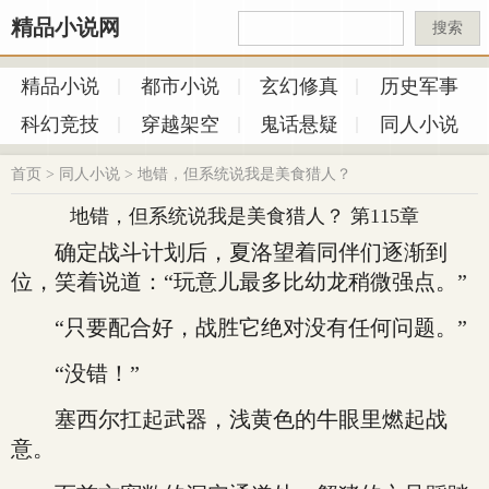
精品小说网
搜索
精品小说
都市小说
玄幻修真
历史军事
科幻竞技
穿越架空
鬼话悬疑
同人小说
首页
>
同人小说
>
地错，但系统说我是美食猎人？
地错，但系统说我是美食猎人？ 第115章
确定战斗计划后，夏洛望着同伴们逐渐到
位，笑着说道：“玩意儿最多比幼龙稍微强点。”
“只要配合好，战胜它绝对没有任何问题。”
“没错！”
塞西尔扛起武器，浅黄色的牛眼里燃起战
意。