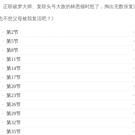
、正联破梦大师、复联头号大敌的林恩顿时怒了，掏出无数张复
也不想父母被我复活吧？》
第2节
第5节
第8节
第11节
第14节
第17节
第20节
第23节
第26节
第29节
第32节
第35节