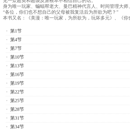
见一众超英和超级反派根本不相信自己的话。
身为唯一玩家、蝙蝠帮老大、曼巴精神代言人、时间管理大师
“各位，你们也不想自己的父母被我复活后为所欲为吧？”
本书又名：《美漫：唯一玩家，为所欲为，玩坏多元》、《你
第1节
第4节
第7节
第10节
第13节
第16节
第19节
第22节
第25节
第28节
第31节
第34节