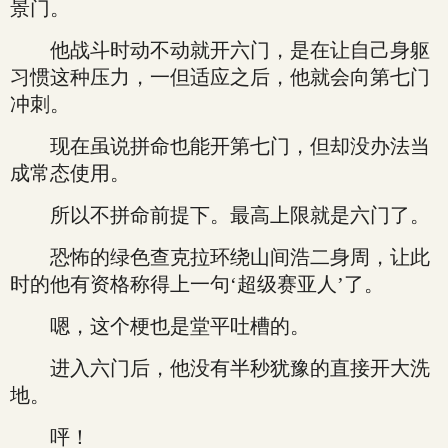
景门。
他战斗时动不动就开六门，是在让自己身躯
习惯这种压力，一但适应之后，他就会向第七门
冲刺。
现在虽说拼命也能开第七门，但却没办法当
成常态使用。
所以不拼命前提下。最高上限就是六门了。
恐怖的绿色查克拉环绕山间浩二身周，让此
时的他有资格称得上一句‘超级赛亚人’了。
嗯，这个梗也是堂平吐槽的。
进入六门后，他没有半秒犹豫的直接开大洗
地。
呯！