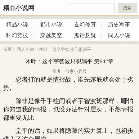
精品小说网
搜索
精品小说
都市小说
玄幻修真
历史军事
科幻竞技
穿越架空
鬼话悬疑
同人小说
首页
>
同人小说
>
木叶：这个宇智波只想躺平
木叶：这个宇智波只想躺平 第642章
作者：何家小兵兵
忍者打的就是情报战，谁先露底就会处于劣
势。
除非是像千手柱间或者宇智波斑那样，哪怕
你知道我的情报，也没办法针对层次，不然情报
都重要无比
堂平的话，如果将隐藏的实力算上，也初步