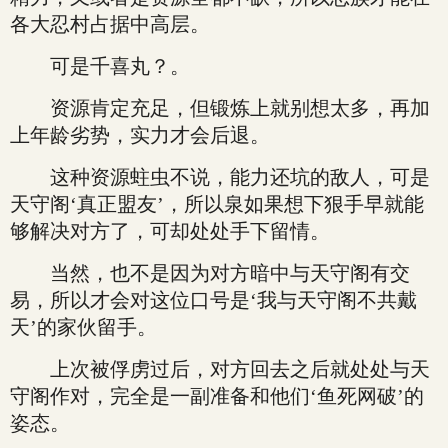
各大忍村占据中高层。
可是千喜丸？。
资源肯定充足，但锻炼上就别想太多，再加
上年龄劣势，实力才会后退。
这种资源蛀虫不说，能力还坑的敌人，可是
天守阁‘真正盟友’，所以泉如果想下狠手早就能
够解决对方了，可却处处手下留情。
当然，也不是因为对方暗中与天守阁有交
易，所以才会对这位口号是‘我与天守阁不共戴
天’的家伙留手。
上次被俘虏过后，对方回去之后就处处与天
守阁作对，完全是一副准备和他们‘鱼死网破’的
姿态。