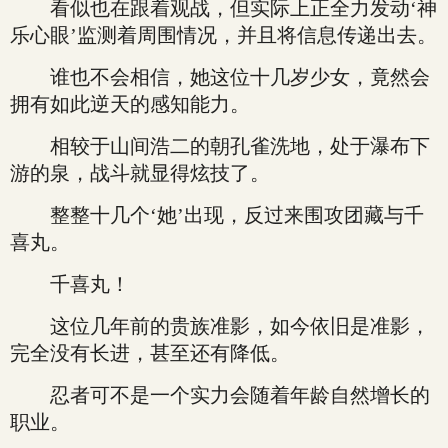
看似也在跟着观战，但实际上正全力发动‘神
乐心眼’监测着周围情况，并且将信息传递出去。
谁也不会相信，她这位十几岁少女，竟然会
拥有如此逆天的感知能力。
相较于山间浩二的朝孔雀洗地，处于瀑布下
游的泉，战斗就显得炫技了。
整整十几个‘她’出现，反过来围攻团藏与千
喜丸。
千喜丸！
这位几年前的贵族准影，如今依旧是准影，
完全没有长进，甚至还有降低。
忍者可不是一个实力会随着年龄自然增长的
职业。