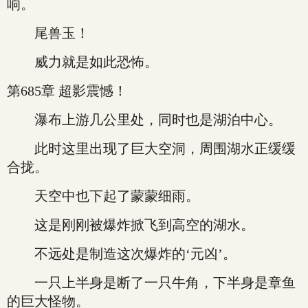
响。
尾兽玉！
威力就是如此恐怖。
第685章 超影震憾！
瀑布上游几公里处，同时也是湖泊中心。
此时这里出现了巨大空洞，周围湖水正缓缓
合拢。
天空中也下起了蒙蒙细雨。
这是刚刚被爆炸掀飞到高空的湖水。
不远处是制造这次爆炸的‘元凶’。
一只上半身是断了一只牛角，下半身是章鱼
的巨大怪物。