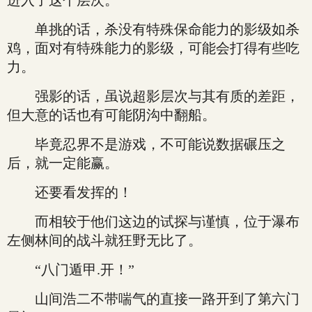
进入了这个层次。
单挑的话，杀没有特殊保命能力的影级如杀
鸡，面对有特殊能力的影级，可能会打得有些吃
力。
强影的话，虽说超影层次与其有质的差距，
但大意的话也有可能阴沟中翻船。
毕竟忍界不是游戏，不可能说数据碾压之
后，就一定能赢。
还要看发挥的！
而相较于他们这边的试探与谨慎，位于瀑布
左侧林间的战斗就狂野无比了。
“八门遁甲.开！”
山间浩二不带喘气的直接一路开到了第六门