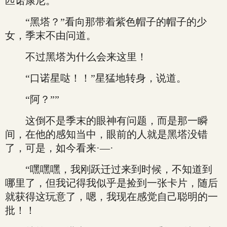
匹诺康尼。
“黑塔？”看向那带着紫色帽子的帽子的少
女，季末不由问道。
不过黑塔为什么会来这里！
“口诺星哒！！”星猛地转身，说道。
“阿？””
这倒不是季末的眼神有问题，而是那一瞬
间，在他的感知当中，眼前的人就是黑塔没错
了，可是，如今看来·—·
“嘿嘿嘿，我刚跃迁过来到时候，不知道到
哪里了，但我记得我似乎是捡到一张卡片，随后
就获得这玩意了，嗯，我现在感觉自己聪明的一
批！！