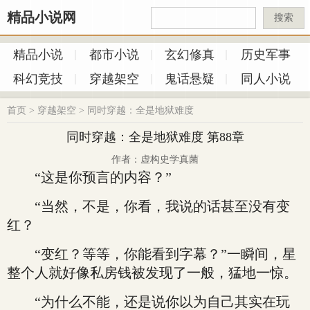
精品小说网
搜索
精品小说
都市小说
玄幻修真
历史军事
科幻竞技
穿越架空
鬼话悬疑
同人小说
首页
>
穿越架空
>
同时穿越：全是地狱难度
同时穿越：全是地狱难度 第88章
作者：虚构史学真菌
“这是你预言的内容？”
“当然，不是，你看，我说的话甚至没有变
红？
“变红？等等，你能看到字幕？”一瞬间，星
整个人就好像私房钱被发现了一般，猛地一惊。
“为什么不能，还是说你以为自己其实在玩