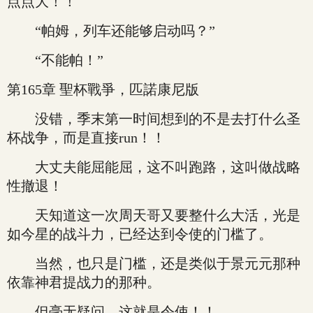
点点大！！
“帕姆，列车还能够启动吗？”
“不能帕！”
第165章 聖杯戰爭，匹諾康尼版
没错，季末第一时间想到的不是去打什么圣
杯战争，而是直接run！！
大丈夫能屈能屈，这不叫跑路，这叫做战略
性撤退！
天知道这一次周天哥又要整什么大活，光是
如今星的战斗力，已经达到令使的门槛了。
当然，也只是门槛，还是类似于景元元那种
依靠神君提战力的那种。
但毫无疑问，这就是令使！！