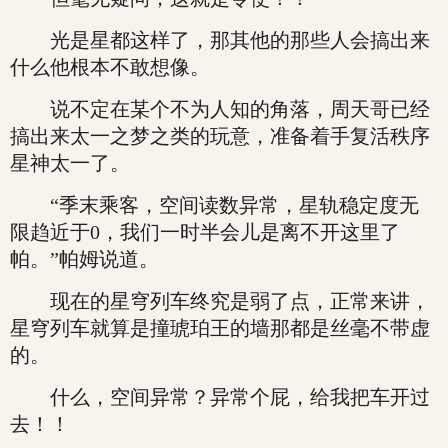
光是星都这样了，那其他的那些人会搞出来
什么他根本不敢想像。
说不定在某个不为人知的角落，周天哥已经
搞出来太一之梦之类的玩意，准备着手复活秩序
星神太一了。
“季末乘客，空间读数异常，星轨稳定度无
限趋近于0，我们一时半会儿是离不开这里了
帕。”帕姆说道。
现在的星穹列车终究是弱了点，正常来讲，
星穹列车就算是撞琥珀王的墙那都是丝毫不带虚
的。
什么，空间异常？异常个屁，给我把车开过
去！！