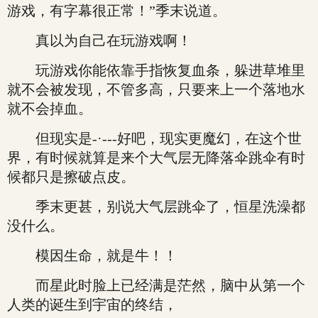
游戏，有字幕很正常！”季末说道。
真以为自己在玩游戏啊！
玩游戏你能依靠手指恢复血条，躲进草堆里
就不会被发现，不管多高，只要来上一个落地水
就不会掉血。
但现实是-·---好吧，现实更魔幻，在这个世
界，有时候就算是来个大气层无降落伞跳伞有时
候都只是擦破点皮。
季末更甚，别说大气层跳伞了，恒星洗澡都
没什么。
模因生命，就是牛！！
而星此时脸上已经满是茫然，脑中从第一个
人类的诞生到宇宙的终结，