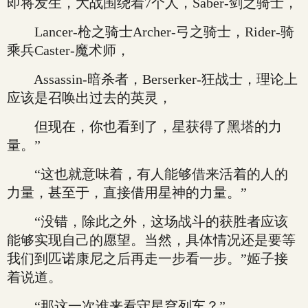
即将发生，大战围绕着7个人，Saber-剑之骑士，
Lancer-枪之骑士Archer-弓之骑士，Rider-骑
乘兵Caster-魔术师，
Assassin-暗杀者，Berserker-狂战士，理论上
应该是召唤出过去的英灵，
但现在，你也看到了，星获得了黑塔的力
量。”
“这也就意味着，有人能够借来活着的人的
力量，甚至于，直接借用星神的力量。”
“没错，除此之外，这场战斗的获胜者应该
能够实现自己的愿望。当然，具体情况还是要等
我们到匹诺康尼之后再走一步看一步。”姬子接
着说道。
“那这一次谁来看守星穹列车？”