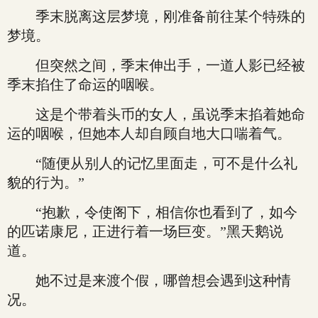
季末脱离这层梦境，刚准备前往某个特殊的
梦境。
但突然之间，季末伸出手，一道人影已经被
季末掐住了命运的咽喉。
这是个带着头币的女人，虽说季末掐着她命
运的咽喉，但她本人却自顾自地大口喘着气。
“随便从别人的记忆里面走，可不是什么礼
貌的行为。”
“抱歉，令使阁下，相信你也看到了，如今
的匹诺康尼，正进行着一场巨变。”黑天鹅说
道。
她不过是来渡个假，哪曾想会遇到这种情
况。