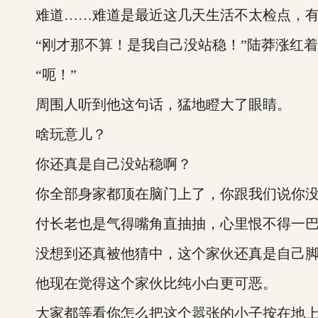
难道……难道是最近这几天生活不太检点，有
“刚才那不算！是我自己没站稳！”陆莽涨红着
“呃！”
周围人听到他这句话，猛地瞪大了眼睛。
啥玩意儿？
你还真是自己没站稳啊？
你全部身家都顶在脑门上了，你跟我们说你没
付长老也是气得嘴角直抽抽，心里恨不得一巴
没想到还真被他猜中，这个家伙还真是自己脚
他现在觉得这个家伙比纯小白更可恶。
大家都等看你怎么把这个嚣张的小子按在地上