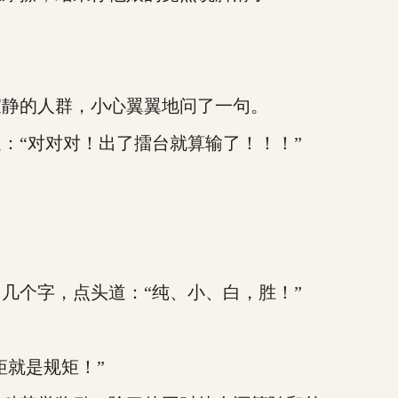
静的人群，小心翼翼地问了一句。
“对对对！出了擂台就算输了！！！”
个字，点头道：“纯、小、白，胜！”
就是规矩！”