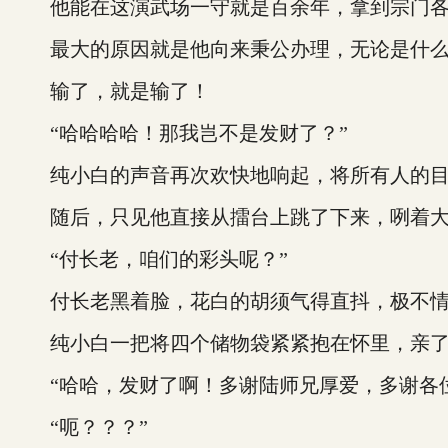
他能在这演武场一守就是百余年，拿到宗门各
最大的原因就是他向来秉公办理，无论是什么
输了，就是输了！
“哈哈哈哈！那我岂不是发财了？”
纯小白的声音再次欢快地响起，将所有人的目
随后，只见他直接从擂台上跳了下来，咧着大嘴
“付长老，咱们的彩头呢？”
付长老黑着脸，花白的胡须气得直抖，极不情
纯小白一把将四个储物袋紧紧抱在怀里，亲了
“哈哈，发财了啊！多谢陆师兄厚爱，多谢各位
“呃？？？”