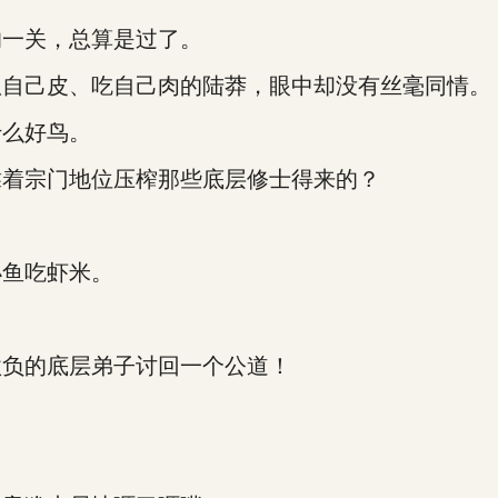
一关，总算是过了。
自己皮、吃自己肉的陆莽，眼中却没有丝毫同情。
么好鸟。
着宗门地位压榨那些底层修士得来的？
鱼吃虾米。
负的底层弟子讨回一个公道！