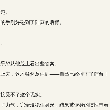
楚。
的手刚好碰到了陆莽的后背。
台。
乎想从他脸上看出些答案。
上去，这才猛然意识到——自己已经掉下了擂台！
接受不了这个现实。
力气，完全没稳住身形，结果被俯身的惯性带着