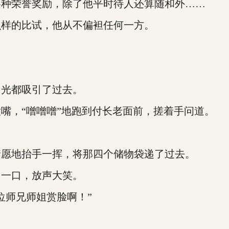
种荣誉奖励，除了他平时待人还算随和外……
样的比试，他从不偏袒任何一方。
光都吸引了过去。
，“噌噌噌”地跑到付长老面前，搓着手问道。
愿地抬手一挥，将那四个储物袋递了过去。
一口，放声大笑。
师兄师姐赏脸啊！”