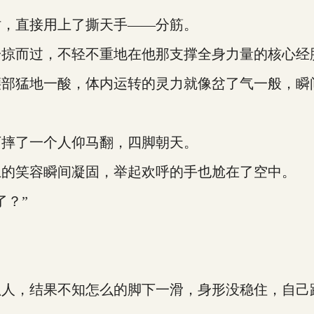
，直接用上了撕天手——分筋。
而过，不轻不重地在他那支撑全身力量的核心经
猛地一酸，体内运转的灵力就像岔了气一般，瞬
摔了一个人仰马翻，四脚朝天。
的笑容瞬间凝固，举起欢呼的手也尬在了空中。
？”
，结果不知怎么的脚下一滑，身形没稳住，自己