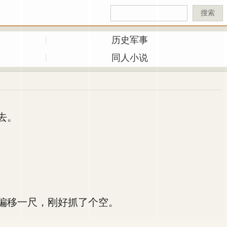
搜索
历史军事
同人小说
去。
偏移一尺，刚好抓了个空。