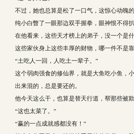
不过，她也总算是松了一口气，这惊心动魄的
纯小白瞥了一眼那边双手握拳，眼神恨不得扒
在他看来，这些天才榜上的弟子，没一个是什
这些家伙身上这些丰厚的财物，哪一件不是靠
“土吃人一回，人吃土一辈子。”
这个弱肉强食的修仙界，就是大鱼吃小鱼，小
出来混的，总是要还的。
他今天这么干，也算是替天行道，帮那些被欺
“这也太菜了。”
“赢的一点成就感都没有！”