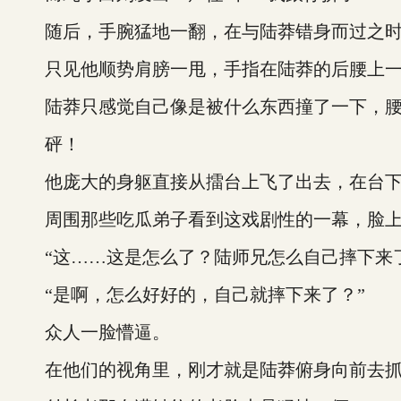
随后，手腕猛地一翻，在与陆莽错身而过之时
只见他顺势肩膀一甩，手指在陆莽的后腰上一掠
陆莽只感觉自己像是被什么东西撞了一下，腰部
砰！
他庞大的身躯直接从擂台上飞了出去，在台下
周围那些吃瓜弟子看到这戏剧性的一幕，脸上
“这……这是怎么了？陆师兄怎么自己摔下来了
“是啊，怎么好好的，自己就摔下来了？”
众人一脸懵逼。
在他们的视角里，刚才就是陆莽俯身向前去抓人