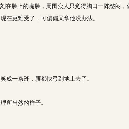
刻在脸上的嘴脸，周围众人只觉得胸口一阵憋闷，
现在更难受了，可偏偏又拿他没办法。
。
笑成一条缝，腰都快弓到地上去了。
理所当然的样子。
。