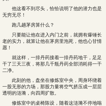
他这看不到尽头，恰恰说明了他的潜力也是
无穷无尽！
跑几趟茅房算什么？
只要能让他在进入内门之前，就拥有爆锤长
老的实力，就算让他在茅房里泡死，他也心甘情
愿！
就这样，一排丹药接着一排丹药地干，足足
干了三天三夜，将那几千瓶丹药全部消耗得一干
二净。
此刻的他，盘坐在修炼室中央，周身环绕着
一股无形的力场，那股力量将空气挤压成一层层
透明的涟漪，向四周扩散。
修炼室中的桌椅陈设，随着这涟漪不停地嗡