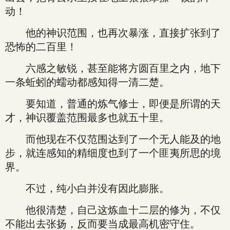
动！
他的神识范围，也再次暴涨，直接扩张到了
恐怖的二百里！
六感之敏锐，甚至能将方圆百里之内，地下
一条蚯蚓的蠕动都感知得一清二楚。
要知道，普通的炼气修士，即便是所谓的天
才，神识覆盖范围最多也就五十里。
而他现在不仅范围达到了一个无人能及的地
步，就连感知的精细度也到了一个匪夷所思的境
界。
不过，纯小白并没有因此膨胀。
他很清楚，自己这炼血十二层的修为，不仅
不能出去张扬，反而要当成最高机密守住。