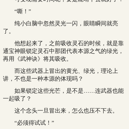
“嘶！”
纯小白脑中忽然灵光一闪，眼睛瞬间就亮
了。
他想起来了，之前吸收灵石的时候，就是靠
通宝神眼锁定灵石中那团代表本源之气的绿光，
再用《武神诀》将其吸收。
而这些武器上冒出的黄光、绿光，理论上
讲，不也是一种本源的体现吗？
如果锁定这些光芒，是不是……连武器也能
一起吸了？
这个念头一旦冒出来，怎么也压不下去。
“必须得试试！”