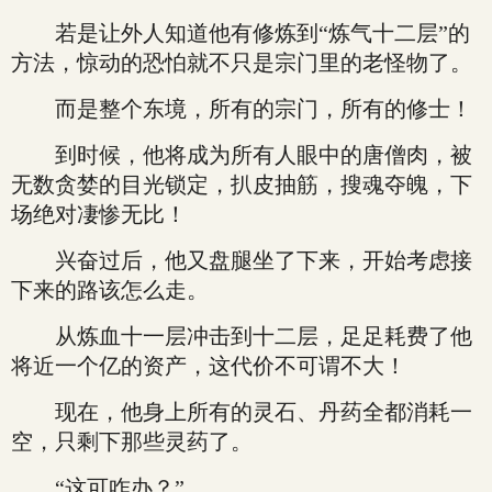
若是让外人知道他有修炼到“炼气十二层”的
方法，惊动的恐怕就不只是宗门里的老怪物了。
而是整个东境，所有的宗门，所有的修士！
到时候，他将成为所有人眼中的唐僧肉，被
无数贪婪的目光锁定，扒皮抽筋，搜魂夺魄，下
场绝对凄惨无比！
兴奋过后，他又盘腿坐了下来，开始考虑接
下来的路该怎么走。
从炼血十一层冲击到十二层，足足耗费了他
将近一个亿的资产，这代价不可谓不大！
现在，他身上所有的灵石、丹药全都消耗一
空，只剩下那些灵药了。
“这可咋办？”