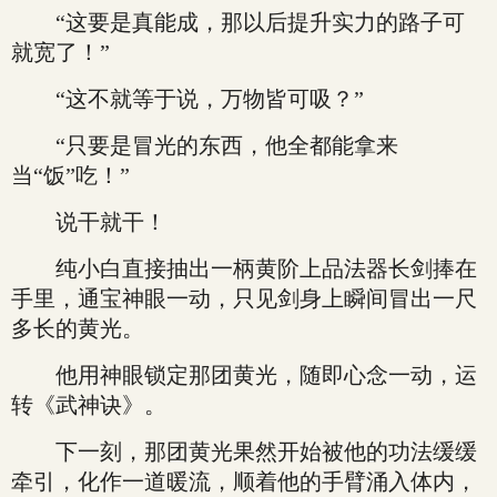
“这要是真能成，那以后提升实力的路子可
就宽了！”
“这不就等于说，万物皆可吸？”
“只要是冒光的东西，他全都能拿来
当“饭”吃！”
说干就干！
纯小白直接抽出一柄黄阶上品法器长剑捧在
手里，通宝神眼一动，只见剑身上瞬间冒出一尺
多长的黄光。
他用神眼锁定那团黄光，随即心念一动，运
转《武神诀》。
下一刻，那团黄光果然开始被他的功法缓缓
牵引，化作一道暖流，顺着他的手臂涌入体内，