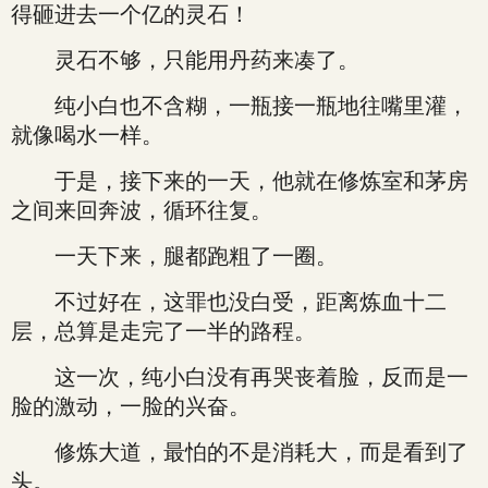
得砸进去一个亿的灵石！
灵石不够，只能用丹药来凑了。
纯小白也不含糊，一瓶接一瓶地往嘴里灌，
就像喝水一样。
于是，接下来的一天，他就在修炼室和茅房
之间来回奔波，循环往复。
一天下来，腿都跑粗了一圈。
不过好在，这罪也没白受，距离炼血十二
层，总算是走完了一半的路程。
这一次，纯小白没有再哭丧着脸，反而是一
脸的激动，一脸的兴奋。
修炼大道，最怕的不是消耗大，而是看到了
头。