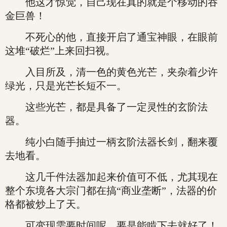
他这才惊觉，自己现在真的就是个移动的吞
金巨兽！
不死心的他，直接开启了通宝神眼，在眼前
这堆“破烂”上来回扫视。
入目所及，清一色的黄色光芒，夹杂着少许
绿光，只是光芒长短不一。
这些光芒，都是具备了一定灵性的玄阶法
器。
纯小白随手抽过一柄玄阶法器长剑，翻来覆
去地看。
这几千件法器加起来价值可不低，尤其现在
整个东境各大宗门都在搞“商业垄断”，法器的价
格都被炒上了天。
可变现需要时间呢，要是能啃下去就好了！