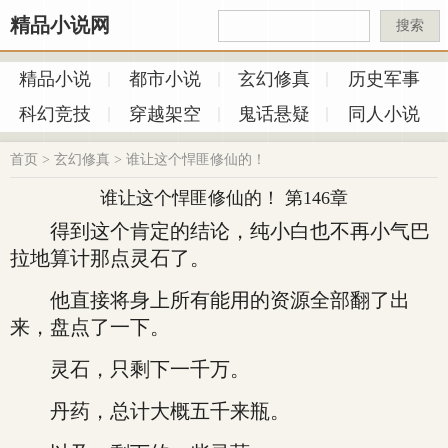
精品小说网
搜索
精品小说
都市小说
玄幻修真
历史军事
科幻竞技
穿越架空
鬼话悬疑
同人小说
首页
>
玄幻修真
>
谁让这个悍匪修仙的！
谁让这个悍匪修仙的！ 第146章
得到这个肯定的结论，纯小白也不再小气巴
拉地算计那点灵石了。
他直接将身上所有能用的资源全部翻了出
来，盘点了一下。
灵石，只剩下一千万。
丹药，总计大概五千来瓶。