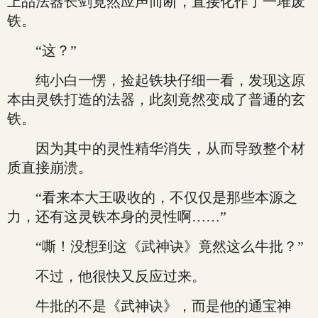
上品法器长剑竟然应声而断，直接化作了一堆废
铁。
“这？”
纯小白一愣，捡起铁块仔细一看，发现这原
本由灵铁打造的法器，此刻竟然变成了普通的玄
铁。
因为其中的灵性精华消失，从而导致整个材
质直接崩溃。
“看来本大王吸收的，不仅仅是那些本源之
力，还有这灵铁本身的灵性啊……”
“嘶！没想到这《武神诀》竟然这么牛批？”
不过，他很快又反应过来。
牛批的不是《武神诀》，而是他的通宝神