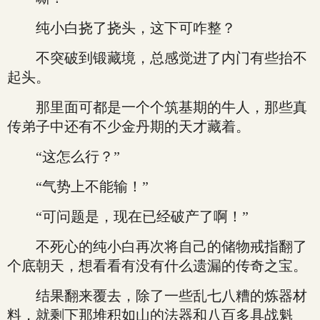
纯小白挠了挠头，这下可咋整？
不突破到锻藏境，总感觉进了内门有些抬不
起头。
那里面可都是一个个筑基期的牛人，那些真
传弟子中还有不少金丹期的天才藏着。
“这怎么行？”
“气势上不能输！”
“可问题是，现在已经破产了啊！”
不死心的纯小白再次将自己的储物戒指翻了
个底朝天，想看看有没有什么遗漏的传奇之宝。
结果翻来覆去，除了一些乱七八糟的炼器材
料，就剩下那堆积如山的法器和八百多具战魁