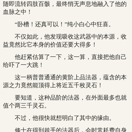
随即流转四肢百骸，最终悄无声息地融入了他的
血脉之中！
“卧槽！还真可以！”纯小白心中狂喜。
不仅如此，他发现吸收这武器中的本源，收
益竟然比它本身的价值还要大得多！
他赶紧估算了一下，这一算，直接把他自己
给吓了一大跳！
这一柄普普通通的黄阶上品法器，蕴含的本
源之力竟然能顶得上将近五千枚灵石！
要知道，这种品阶的法器，在外面最多也就
值个两三千灵石。
不过，他很快就想明白了其中的缘由。
修士在得到趁手的法器后，会时常耗费自身