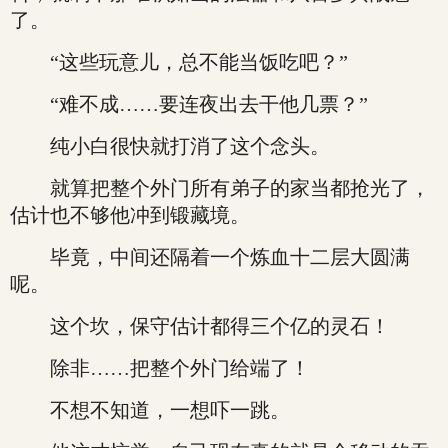
了。
“这些玩意儿，总不能当饭吃吧？”
“难不成……要连夜出去干他几票？”
纯小白很快就打消了这个念头。
就算把整个外门所有弟子的家当都抢光了，
估计也不够他冲到锻藏境。
毕竟，中间还隔着一个炼血十二层大圆满
呢。
这个坎，保守估计都得三个亿的灵石！
除非……把整个外门给端了！
不想不知道，一想吓一跳。