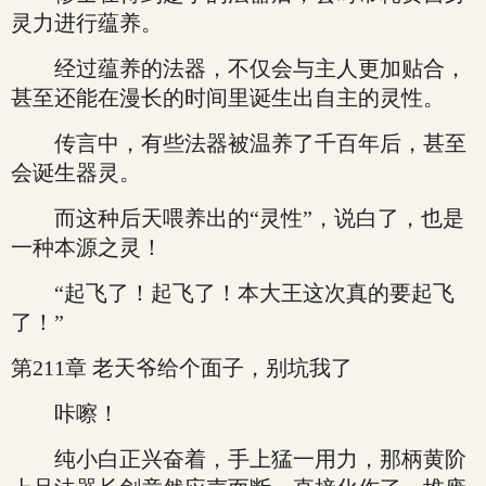
灵力进行蕴养。
经过蕴养的法器，不仅会与主人更加贴合，
甚至还能在漫长的时间里诞生出自主的灵性。
传言中，有些法器被温养了千百年后，甚至
会诞生器灵。
而这种后天喂养出的“灵性”，说白了，也是
一种本源之灵！
“起飞了！起飞了！本大王这次真的要起飞
了！”
第211章 老天爷给个面子，别坑我了
咔嚓！
纯小白正兴奋着，手上猛一用力，那柄黄阶