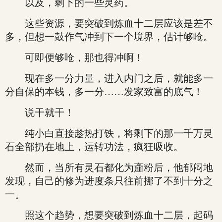
以及，剩下的一些灵药。
这些资源，要突破到炼血十二层应该是差不
多，但想一鼓作气冲到下一个境界，估计够呛。
可即便够呛，那也得冲啊！
现在多一分力量，进入内门之后，就能多一
分自保的本钱，多一分……发家致富的底气！
说干就干！
纯小白直接趁热打铁，将剩下的那一千万灵
石全部扔在地上，运转功法，疯狂吸收。
然而，当所有灵石都化为齑粉后，他郁闷地
发现，自己的修为进度条只往前挪了不到十分之
一。
照这个趋势，想要突破到炼血十二层，起码