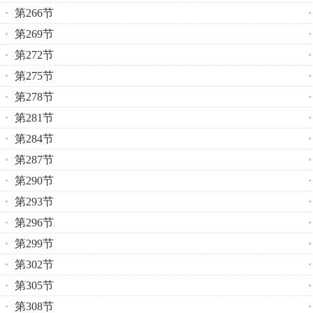
第266节
第269节
第272节
第275节
第278节
第281节
第284节
第287节
第290节
第293节
第296节
第299节
第302节
第305节
第308节