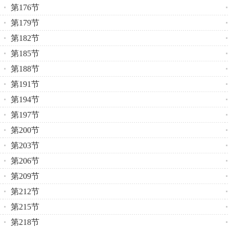
第176节
第179节
第182节
第185节
第188节
第191节
第194节
第197节
第200节
第203节
第206节
第209节
第212节
第215节
第218节