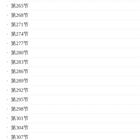
第265节
第268节
第271节
第274节
第277节
第280节
第283节
第286节
第289节
第292节
第295节
第298节
第301节
第304节
第307节