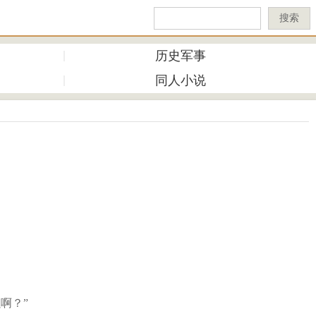
搜索
历史军事
同人小说
啊？”