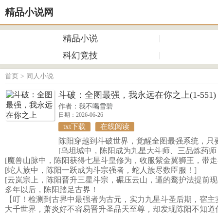
精品小说网
精品小说
科幻竞技
首页
>
同人小说
斗破：全图最强，我永远在你之上(1-551)
作者：
我不喝雪碧
日期：2026-06-26
txt下载
在线阅读
陈阳穿越到斗破世界，觉醒全图最强系统，只
[乌坦城中，陈阳成为九星大斗师、三品炼药师
[魔兽山脉中，陈阳获得七星斗皇修为，收服紫金翼狮王，带走
[蛇人族中，陈阳一跃成为斗宗强者，蛇人族尽数臣服！]
[云岚宗上，陈阳晋升三星斗宗，碾压云山，逼的鹜护法提前现
多年以后，陈阳踏足古界！
【叮！检测到古界中最强者为古元，实力九星斗圣后期，宿主
大千世界，萧炎好不容易晋升圣品天至尊，却发现陈阳不知道