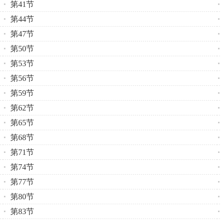
第41节
第44节
第47节
第50节
第53节
第56节
第59节
第62节
第65节
第68节
第71节
第74节
第77节
第80节
第83节