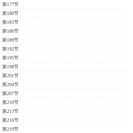
第177节
第180节
第183节
第186节
第189节
第192节
第195节
第198节
第201节
第204节
第207节
第210节
第213节
第216节
第219节