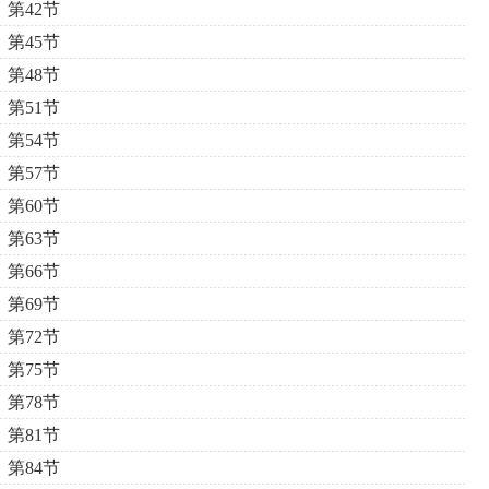
第42节
第45节
第48节
第51节
第54节
第57节
第60节
第63节
第66节
第69节
第72节
第75节
第78节
第81节
第84节