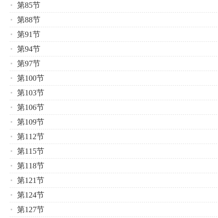
第85节
第88节
第91节
第94节
第97节
第100节
第103节
第106节
第109节
第112节
第115节
第118节
第121节
第124节
第127节