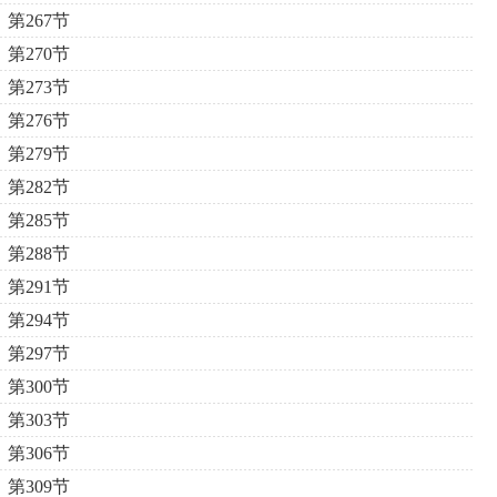
第267节
第270节
第273节
第276节
第279节
第282节
第285节
第288节
第291节
第294节
第297节
第300节
第303节
第306节
第309节