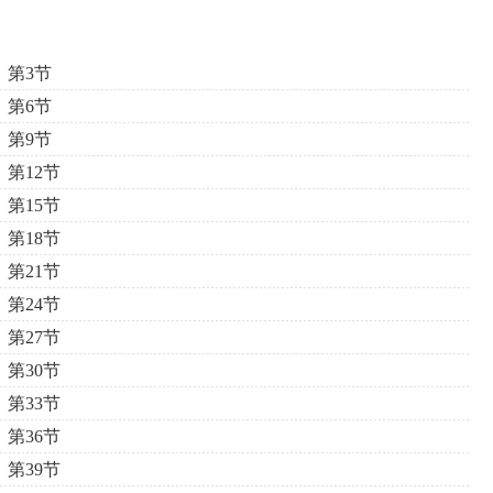
第3节
第6节
第9节
第12节
第15节
第18节
第21节
第24节
第27节
第30节
第33节
第36节
第39节