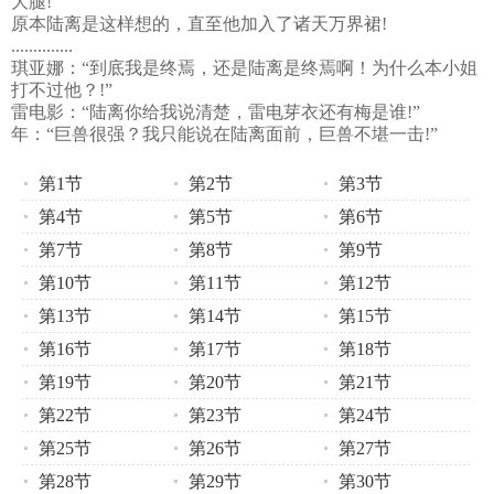
大腿!
原本陆离是这样想的，直至他加入了诸天万界裙!
..............
琪亚娜：“到底我是终焉，还是陆离是终焉啊！为什么本小姐
打不过他？!”
雷电影：“陆离你给我说清楚，雷电芽衣还有梅是谁!”
年：“巨兽很强？我只能说在陆离面前，巨兽不堪一击!”
第1节
第2节
第3节
第4节
第5节
第6节
第7节
第8节
第9节
第10节
第11节
第12节
第13节
第14节
第15节
第16节
第17节
第18节
第19节
第20节
第21节
第22节
第23节
第24节
第25节
第26节
第27节
第28节
第29节
第30节