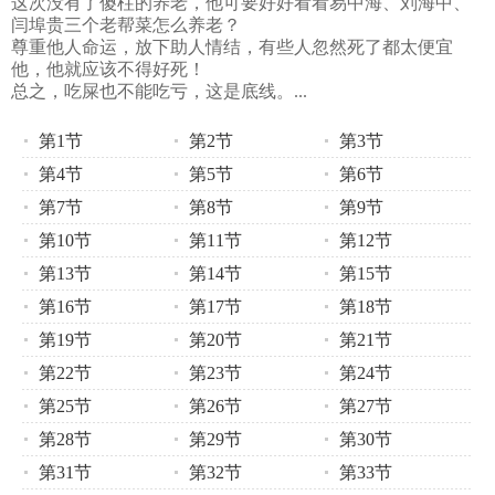
这次没有了傻柱的养老，他可要好好看看易中海、刘海中、
闫埠贵三个老帮菜怎么养老？
尊重他人命运，放下助人情结，有些人忽然死了都太便宜
他，他就应该不得好死！
总之，吃屎也不能吃亏，这是底线。...
第1节
第2节
第3节
第4节
第5节
第6节
第7节
第8节
第9节
第10节
第11节
第12节
第13节
第14节
第15节
第16节
第17节
第18节
第19节
第20节
第21节
第22节
第23节
第24节
第25节
第26节
第27节
第28节
第29节
第30节
第31节
第32节
第33节